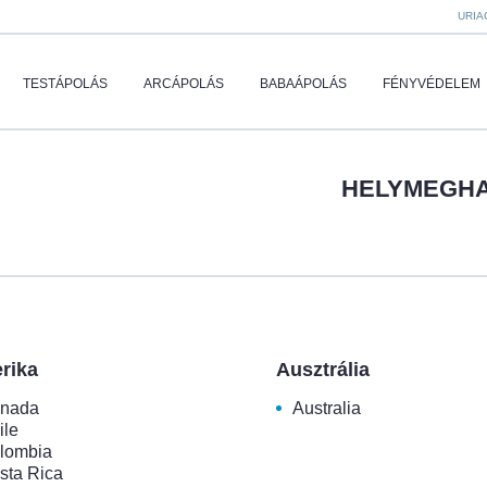
URIA
TESTÁPOLÁS
ARCÁPOLÁS
BABAÁPOLÁS
FÉNYVÉDELEM
HELYMEGHA
rika
Ausztrália
nada
Australia
ile
lombia
sta Rica