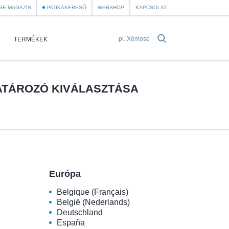
GE MAGAZIN
PATIKAKERESŐ
WEBSHOP
KAPCSOLAT
TERMÉKEK
TÁROZÓ KIVÁLASZTÁSA
Európa
Belgique (Français)
België (Nederlands)
Deutschland
España