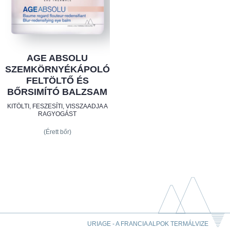
AGE ABSOLU
SZEMKÖRNYÉKÁPOLÓ
FELTÖLTŐ ÉS
BŐRSIMÍTÓ BALZSAM
KITÖLTI, FESZESÍTI, VISSZAADJA A
RAGYOGÁST
(Érett bőr)
URIAGE - A FRANCIA ALPOK TERMÁLVIZE