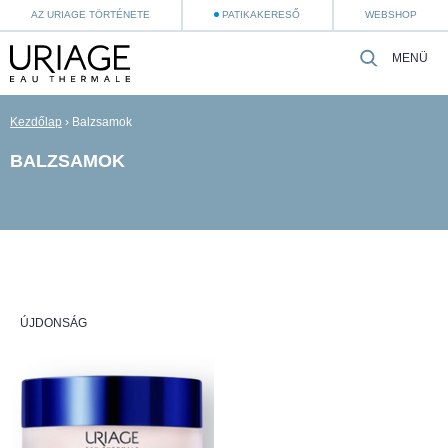
AZ URIAGE TÖRTÉNETE
PATIKAKERESŐ
WEBSHOP
MENÜ
Kezdőlap
›
Balzsamok
BALZSAMOK
ÚJDONSÁG