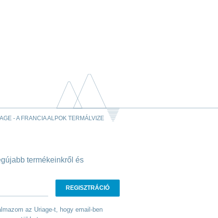
AGE - A FRANCIA ALPOK TERMÁLVIZE
legújabb termékeinkről és
talmazom az Uriage-t, hogy email-ben