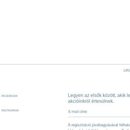
URI
Legyen az elsők között, akik 
FACEBOOK
akcióinkról értesülnek.
E-mail címe
INSTAGRAM
A regisztráció jóváhagyásával felha