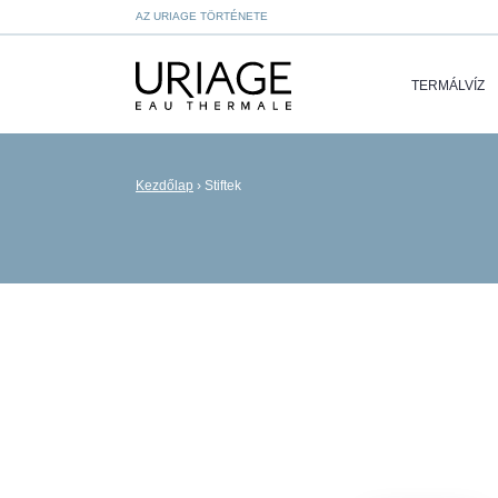
AZ URIAGE TÖRTÉNETE
TERMÁLVÍZ
Kezdőlap
›
Stiftek