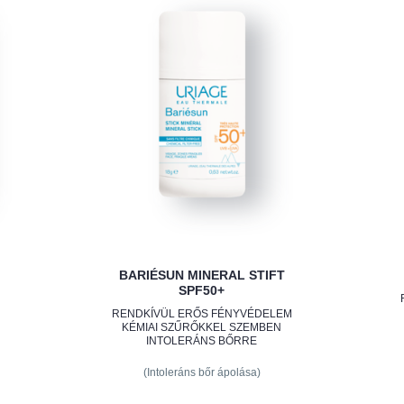
BARIÉSUN MINERAL STIFT
SPF50+
RENDKÍVÜL ERŐS FÉNYVÉDELEM
KÉMIAI SZŰRŐKKEL SZEMBEN
INTOLERÁNS BŐRRE
(Intoleráns bőr ápolása)