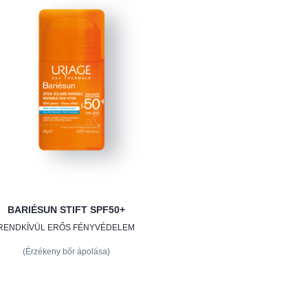
BARIÉSUN STIFT SPF50+
RENDKÍVÜL ERŐS FÉNYVÉDELEM
(Érzékeny bőr ápolása)