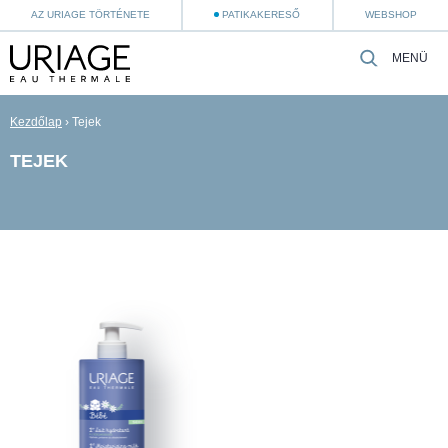
AZ URIAGE TÖRTÉNETE
PATIKAKERESŐ
WEBSHOP
MENÜ
Kezdőlap
›
Tejek
TEJEK