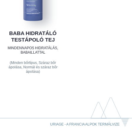
BABA HIDRATÁLÓ
TESTÁPOLÓ TEJ
MINDENNAPOS HIDRATÁLÁS,
BABAILLATTAL
(Minden bőrtípus, Száraz bőr
ápolása, Normál és száraz bőr
ápolása)
URIAGE - A FRANCIA ALPOK TERMÁLVIZE