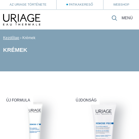
AZ URIAGE TÖRTÉNETE
PATIKAKERESŐ
WEBSHOP
MENÜ
Kezdőlap
›
Krémek
KRÉMEK
ÚJ FORMULA
ÚJDONSÁG