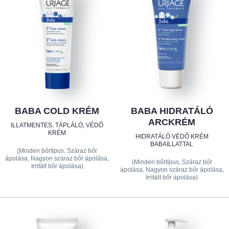
BABA COLD KRÉM
BABA HIDRATÁLÓ
ARCKRÉM
ILLATMENTES, TÁPLÁLÓ, VÉDŐ
KRÉM
HIDRATÁLÓ VÉDŐ KRÉM
BABAILLATTAL
(Minden bőrtípus, Száraz bőr
ápolása, Nagyon száraz bőr ápolása,
(Minden bőrtípus, Száraz bőr
Irritált bőr ápolása)
ápolása, Nagyon száraz bőr ápolása,
Irritált bőr ápolása)