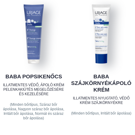
BABA POPSIKENŐCS
BABA
SZÁJKÖRNYÉKÁPOLÓ
ILLATMENTES VÉDŐ, ÁPOLÓ KRÉM
KRÉM
PELENKAKIÜTÉS MEGELŐZÉSÉRE
ÉS KEZELÉSÉRE
ILLATMENTES NYUGTATÓ, VÉDŐ
KRÉM SZÁJKÖRNYÉKRE
(Minden bőrtípus, Száraz bőr
ápolása, Nagyon száraz bőr ápolása,
(Minden bőrtípus, Irritált bőr ápolása)
Irritált bőr ápolása, Normál és száraz
bőr ápolása)