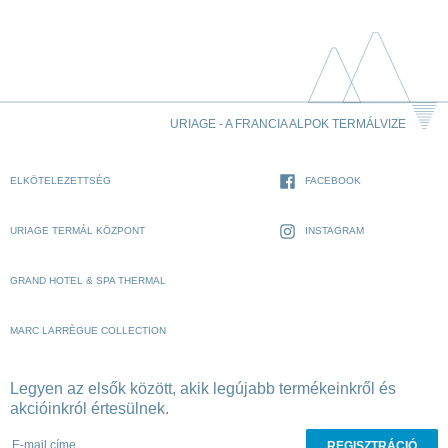
URIAGE - A FRANCIA ALPOK TERMÁLVIZE
ELKÖTELEZETTSÉG
FACEBOOK
URIAGE TERMÁL KÖZPONT
INSTAGRAM
GRAND HOTEL & SPA THERMAL
MARC LARRÈGUE COLLECTION
Legyen az elsők között, akik legújabb termékeinkről és
akcióinkról értesülnek.
E-mail címe