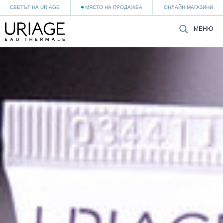
СВЕТЪТ НА URIAGE
МЯСТО НА ПРОДАЖБА
ОНЛАЙН МАГАЗИНИ
МЕНЮ