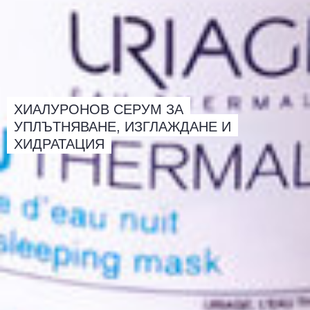
ХИАЛУРОНОВ
СЕРУМ
ЗА
УПЛЪТНЯВАНЕ,
ИЗГЛАЖДАНЕ
И
ХИДРАТАЦИЯ