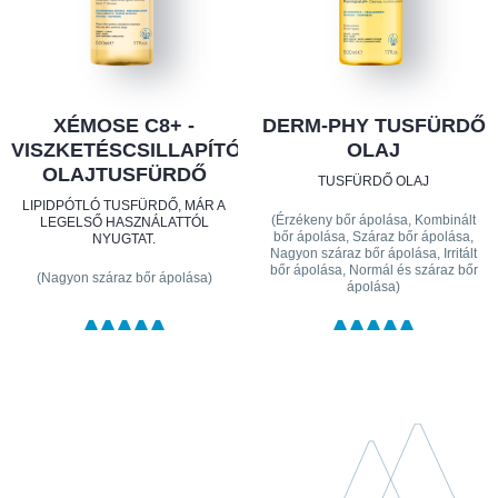
XÉMOSE C8+ -
DERM-PHY TUSFÜRDŐ
VISZKETÉSCSILLAPÍTÓ
OLAJ
OLAJTUSFÜRDŐ
TUSFÜRDŐ OLAJ
LIPIDPÓTLÓ TUSFÜRDŐ, MÁR A
(Érzékeny bőr ápolása, Kombinált
LEGELSŐ HASZNÁLATTÓL
bőr ápolása, Száraz bőr ápolása,
NYUGTAT.
Nagyon száraz bőr ápolása, Irritált
bőr ápolása, Normál és száraz bőr
(Nagyon száraz bőr ápolása)
ápolása)