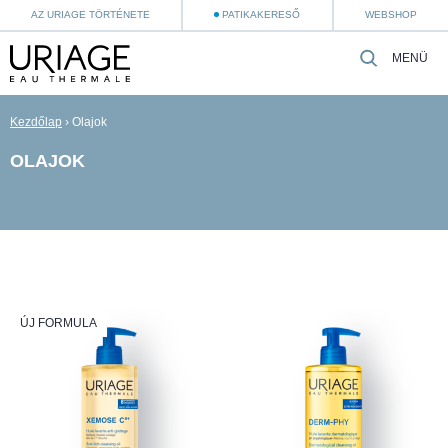
AZ URIAGE TÖRTÉNETE
PATIKAKERESŐ
WEBSHOP
MENÜ
Kezdőlap
›
Olajok
OLAJOK
ÚJ FORMULA