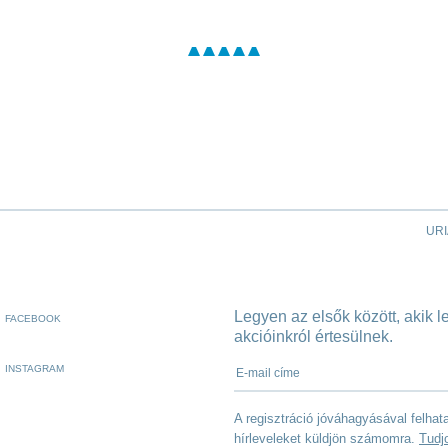
URI
Legyen az elsők között, akik 
FACEBOOK
akcióinkról értesülnek.
E-mail címe
INSTAGRAM
A regisztráció jóváhagyásával felha
hírleveleket küldjön számomra.
Tudj