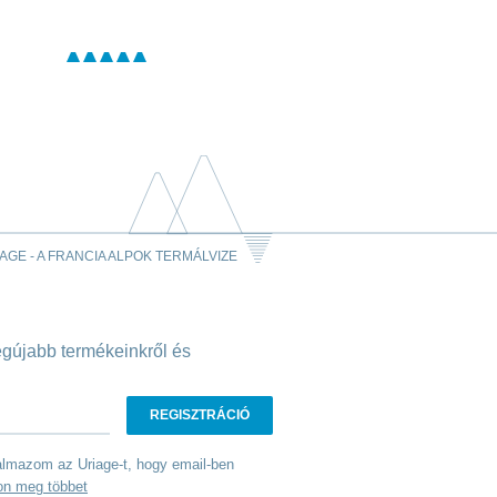
AGE - A FRANCIA ALPOK TERMÁLVIZE
legújabb termékeinkről és
talmazom az Uriage-t, hogy email-ben
on meg többet