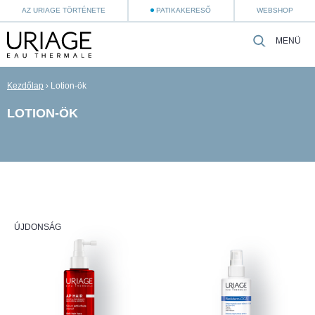
AZ URIAGE TÖRTÉNETE
PATIKAKERESŐ
WEBSHOP
MENÜ
Kezdőlap
›
Lotion-ök
LOTION-ÖK
ÚJDONSÁG