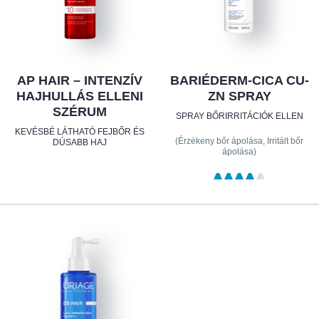
AP HAIR – INTENZÍV
BARIÉDERM-CICA CU-
HAJHULLÁS ELLENI
ZN SPRAY
SZÉRUM
SPRAY BŐRIRRITÁCIÓK ELLEN
KEVÉSBÉ LÁTHATÓ FEJBŐR ÉS
(Érzékeny bőr ápolása, Irritált bőr
DÚSABB HAJ
ápolása)