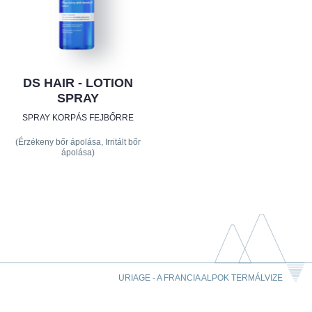
DS HAIR - LOTION
SPRAY
SPRAY KORPÁS FEJBŐRRE
(Érzékeny bőr ápolása, Irritált bőr
ápolása)
URIAGE - A FRANCIA ALPOK TERMÁLVIZE