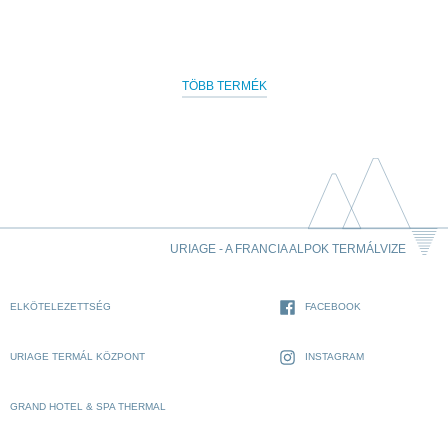
TÖBB TERMÉK
URIAGE - A FRANCIA ALPOK TERMÁLVIZE
ELKÖTELEZETTSÉG
FACEBOOK
URIAGE TERMÁL KÖZPONT
INSTAGRAM
GRAND HOTEL & SPA THERMAL