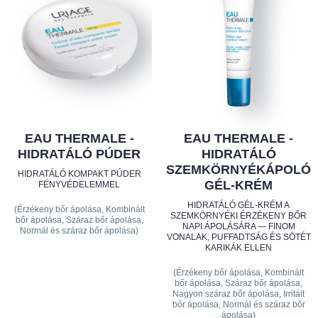
EAU THERMALE -
EAU THERMALE -
HIDRATÁLÓ PÚDER
HIDRATÁLÓ
SZEMKÖRNYÉKÁPOLÓ
HIDRATÁLÓ KOMPAKT PÚDER
GÉL-KRÉM
FÉNYVÉDELEMMEL
HIDRATÁLÓ GÉL-KRÉM A
(Érzékeny bőr ápolása, Kombinált
SZEMKÖRNYÉKI ÉRZÉKENY BŐR
bőr ápolása, Száraz bőr ápolása,
NAPI ÁPOLÁSÁRA — FINOM
Normál és száraz bőr ápolása)
VONALAK, PUFFADTSÁG ÉS SÖTÉT
KARIKÁK ELLEN
(Érzékeny bőr ápolása, Kombinált
bőr ápolása, Száraz bőr ápolása,
Nagyon száraz bőr ápolása, Irritált
bőr ápolása, Normál és száraz bőr
ápolása)