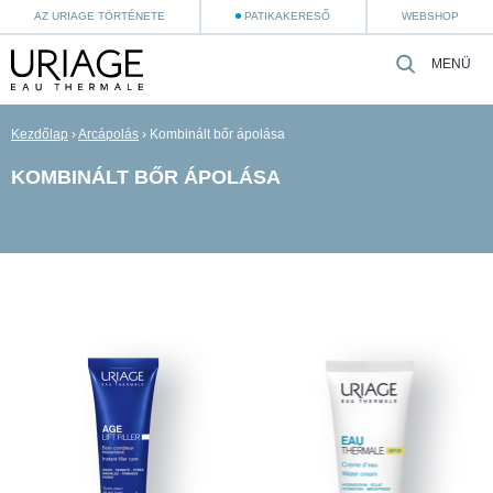
AZ URIAGE TÖRTÉNETE
PATIKAKERESŐ
WEBSHOP
MENÜ
Kezdőlap
›
Arcápolás
›
Kombinált bőr ápolása
KOMBINÁLT BŐR ÁPOLÁSA