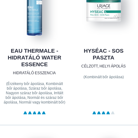
EAU THERMALE -
HYSÉAC - SOS
HIDRATÁLÓ WATER
PASZTA
ESSENCE
CÉLZOTT, HELYI ÁPOLÁS
HIDRATÁLÓ ESSZENCIA
(Kombinált bőr ápolása)
(Érzékeny bőr ápolása, Kombinált
bőr ápolása, Száraz bőr ápolása,
Nagyon száraz bőr ápolása, Irritált
bőr ápolása, Normál és száraz bőr
ápolása, Normál vagy kombinált bőr)