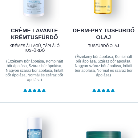
CRÈME LAVANTE
DERM-PHY TUSFÜRDŐ
KRÉMTUSFÜRDŐ
OLAJ
KRÉMES ÁLLAGÚ, TÁPLÁLÓ
TUSFÜRDŐ OLAJ
TUSFÜRDŐ
(Érzékeny bőr ápolása, Kombinált
(Érzékeny bőr ápolása, Kombinált
bőr ápolása, Száraz bőr ápolása,
bőr ápolása, Száraz bőr ápolása,
Nagyon száraz bőr ápolása, Irritált
Nagyon száraz bőr ápolása, Irritált
bőr ápolása, Normál és száraz bőr
bőr ápolása, Normál és száraz bőr
ápolása)
ápolása)