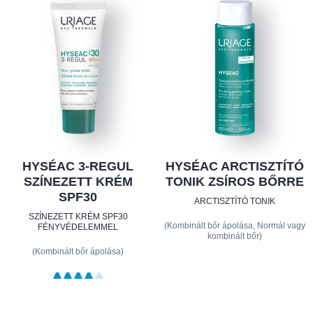
HYSÉAC 3-REGUL
HYSÉAC ARCTISZTÍTÓ
SZÍNEZETT KRÉM
TONIK ZSÍROS BŐRRE
SPF30
ARCTISZTÍTÓ TONIK
SZÍNEZETT KRÉM SPF30
(Kombinált bőr ápolása, Normál vagy
FÉNYVÉDELEMMEL
kombinált bőr)
(Kombinált bőr ápolása)