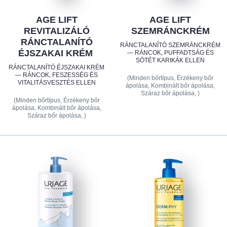
AGE LIFT
AGE LIFT
REVITALIZÁLÓ
SZEMRÁNCKRÉM
RÁNCTALANÍTÓ
RÁNCTALANÍTÓ SZEMRÁNCKRÉM
ÉJSZAKAI KRÉM
— RÁNCOK, PUFFADTSÁG ÉS
SÖTÉT KARIKÁK ELLEN
RÁNCTALANÍTÓ ÉJSZAKAI KRÉM
— RÁNCOK, FESZESSÉG ÉS
(Minden bőrtípus, Érzékeny bőr
VITALITÁSVESZTÉS ELLEN
ápolása, Kombinált bőr ápolása,
Száraz bőr ápolása, )
(Minden bőrtípus, Érzékeny bőr
ápolása, Kombinált bőr ápolása,
Száraz bőr ápolása, )