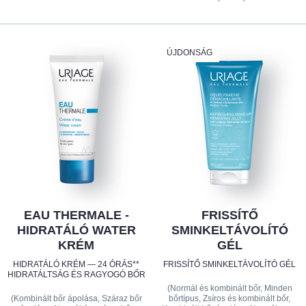
ÚJDONSÁG
EAU THERMALE -
FRISSÍTŐ
HIDRATÁLÓ WATER
SMINKELTÁVOLÍTÓ
KRÉM
GÉL
HIDRATÁLÓ KRÉM — 24 ÓRÁS**
FRISSÍTŐ SMINKELTÁVOLÍTÓ GÉL
HIDRATÁLTSÁG ÉS RAGYOGÓ BŐR
(Normál és kombinált bőr, Minden
(Kombinált bőr ápolása, Száraz bőr
bőrtípus, Zsíros és kombinált bőr,