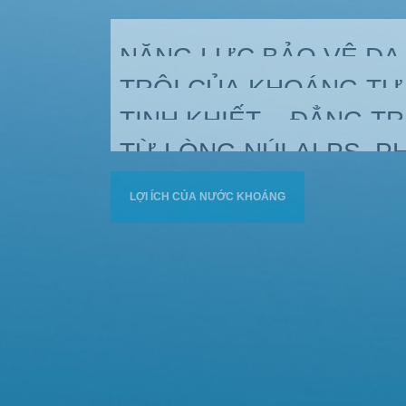
.
.
TÌM HIỂU THÊM