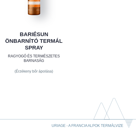
BARIÉSUN
ÖNBARNÍTÓ TERMÁL
SPRAY
RAGYOGÓ ÉS TERMÉSZETES
BARNASÁG
(Érzékeny bőr ápolása)
URIAGE - A FRANCIA ALPOK TERMÁLVIZE