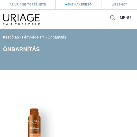
AZ URIAGE TÖRTÉNETE
PATIKAKERESŐ
WEBSHOP
MENÜ
Kezdőlap
›
Fényvédelem
›
Önbarnítás
ÖNBARNÍTÁS