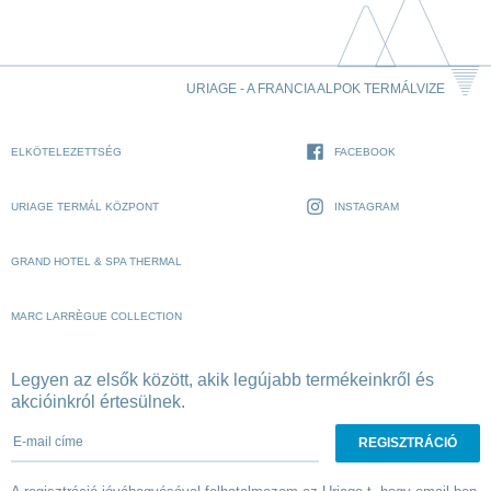
URIAGE - A FRANCIA ALPOK TERMÁLVIZE
ELKÖTELEZETTSÉG
FACEBOOK
URIAGE TERMÁL KÖZPONT
INSTAGRAM
GRAND HOTEL & SPA THERMAL
MARC LARRÈGUE COLLECTION
Legyen az elsők között, akik legújabb termékeinkről és
akcióinkról értesülnek.
E-mail címe