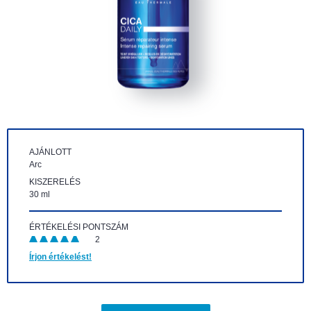
AJÁNLOTT
Arc
KISZERELÉS
30 ml
ÉRTÉKELÉSI PONTSZÁM
2
Írjon értékelést!