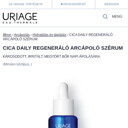
AZ URIAGE TÖRTÉNETE
PATIKAKERESŐ
WEBSHOP
MENÜ
Itthon
›
Arcápolás
›
Hidratálás és táplálás
›
CICA DAILY REGENERÁLÓ
ARCÁPOLÓ SZÉRUM
CICA DAILY REGENERÁLÓ ARCÁPOLÓ SZÉRUM
KÁROSODOTT, IRRITÁLT, MEGTÖRT BŐR NAPI ÁPOLÁSÁRA
(Minden bőrtípus, )