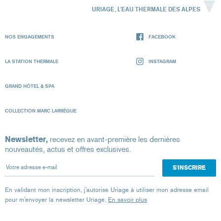
URIAGE, L'EAU THERMALE DES ALPES
NOS ENGAGEMENTS
FACEBOOK
LA STATION THERMALE
INSTAGRAM
GRAND HÔTEL & SPA
COLLECTION MARC LARRÈGUE
Newsletter,
recevez en avant-première les dernières
nouveautés, actus et offres exclusives.
Votre adresse e-mail
En validant mon inscription, j'autorise Uriage à utiliser mon adresse email
pour m'envoyer la newsletter Uriage.
En savoir plus