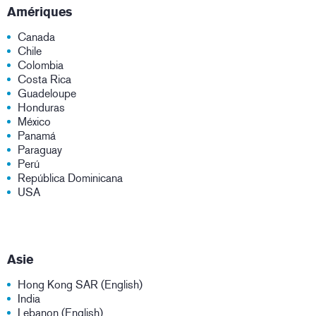
Amériques
Canada
Chile
Colombia
Costa Rica
Guadeloupe
Honduras
México
Panamá
Paraguay
Perú
República Dominicana
USA
Asie
Hong Kong SAR (English)
India
Lebanon (English)