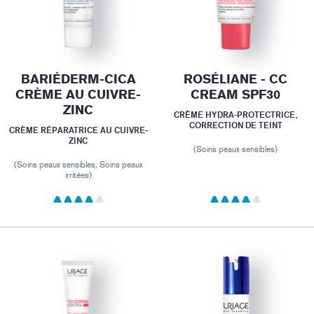
BARIÉDERM-CICA
ROSÉLIANE - CC
CRÈME AU CUIVRE-
CREAM SPF30
ZINC
CRÈME HYDRA-PROTECTRICE,
CORRECTION DE TEINT
CRÈME RÉPARATRICE AU CUIVRE-
ZINC
(Soins peaux sensibles)
(Soins peaux sensibles, Soins peaux
irritées)