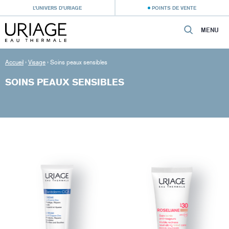
L’UNIVERS D’URIAGE
POINTS DE VENTE
MENU
Accueil
›
Visage
›
Soins peaux sensibles
SOINS PEAUX SENSIBLES