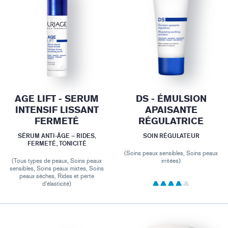
AGE LIFT - SERUM
DS - ÉMULSION
INTENSIF LISSANT
APAISANTE
FERMETÉ
RÉGULATRICE
SÉRUM ANTI-ÂGE – RIDES,
SOIN RÉGULATEUR
FERMETÉ, TONICITÉ
(Soins peaux sensibles, Soins peaux
(Tous types de peaux, Soins peaux
irritées)
sensibles, Soins peaux mixtes, Soins
peaux sèches, Rides et perte
d'élasticité)