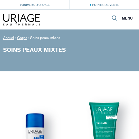
L’UNIVERS D’URIAGE
POINTS DE VENTE
MENU
Accueil
›
Corps
›
Soins peaux mixtes
SOINS PEAUX MIXTES