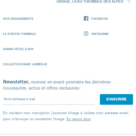
URIAGE, L'EAU THERMALE DES ALPES
NOS ENGAGEMENTS
FACEBOOK
LA STATION THERMALE
INSTAGRAM
GRAND HÔTEL & SPA
COLLECTION MARC LARRÈGUE
Newsletter,
recevez en avant-première les dernières
nouveautés, actus et offres exclusives.
Votre adresse e-mail
En validant mon inscription, j'autorise Uriage à utiliser mon adresse email
pour m'envoyer la newsletter Uriage.
En savoir plus