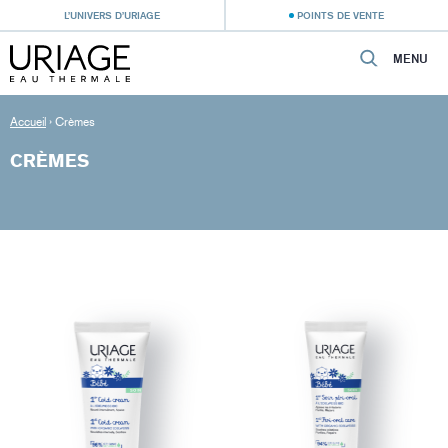
L’UNIVERS D’URIAGE
POINTS DE VENTE
MENU
Accueil
›
Crèmes
CRÈMES