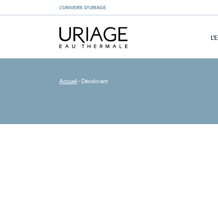
L’UNIVERS D’URIAGE
L’
Accueil
›
Déodorant