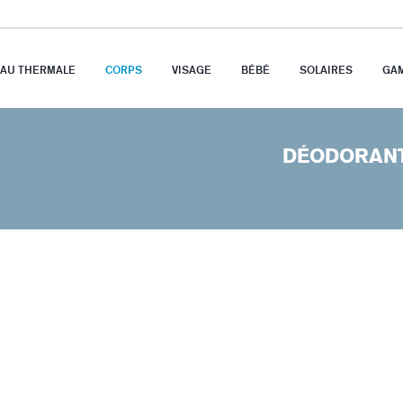
EAU THERMALE
CORPS
VISAGE
BÉBÉ
SOLAIRES
GA
DÉODORAN