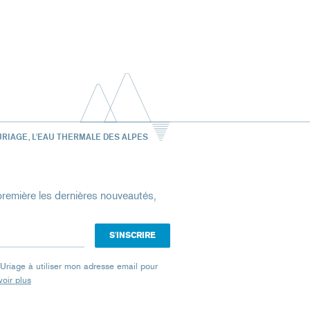
URIAGE, L'EAU THERMALE DES ALPES
remière les dernières nouveautés,
e Uriage à utiliser mon adresse email pour
oir plus