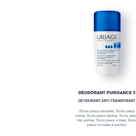
DÉODORANT PUISSANCE 3
DÉODORANT ANTI-TRANSPIRANT
(Soins peaux sensibles, Soins peaux
mixtes, Soins peaux sèches, Soins pea
très sèches, Soins peaux irritées, Soin
peaux normales à sèches)