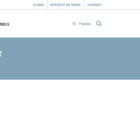
LE MAG
POINTS DE VENTE
CONTACT
MMES
T