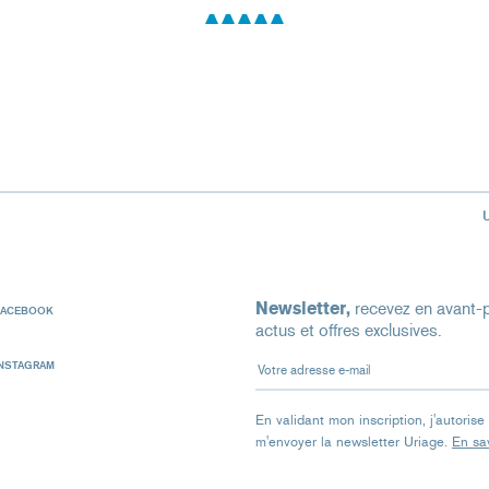
Newsletter,
recevez en avant-p
FACEBOOK
actus et offres exclusives.
Votre adresse e-mail
INSTAGRAM
En validant mon inscription, j'autoris
m'envoyer la newsletter Uriage.
En sav