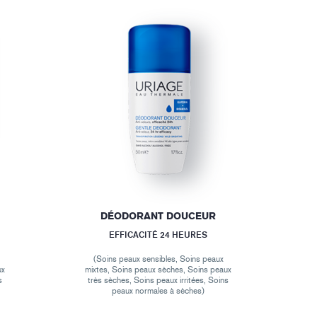
DÉODORANT DOUCEUR
EFFICACITÉ 24 HEURES
(Soins peaux sensibles, Soins peaux
ux
mixtes, Soins peaux sèches, Soins peaux
s
très sèches, Soins peaux irritées, Soins
peaux normales à sèches)