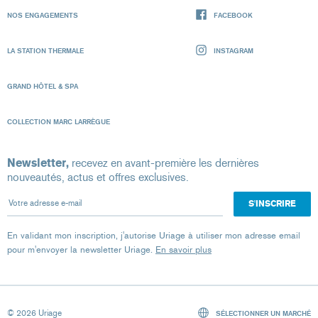
NOS ENGAGEMENTS
FACEBOOK
LA STATION THERMALE
INSTAGRAM
GRAND HÔTEL & SPA
COLLECTION MARC LARRÈGUE
Newsletter,
recevez en avant-première les dernières
nouveautés, actus et offres exclusives.
Votre adresse e-mail
En validant mon inscription, j'autorise Uriage à utiliser mon adresse email
pour m'envoyer la newsletter Uriage.
En savoir plus
© 2026 Uriage
SÉLECTIONNER UN MARCHÉ