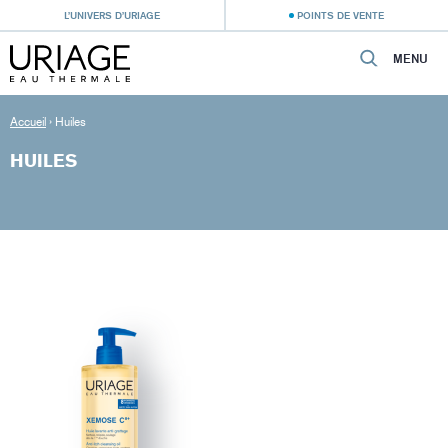
L’UNIVERS D’URIAGE
POINTS DE VENTE
MENU
Accueil
›
Huiles
HUILES