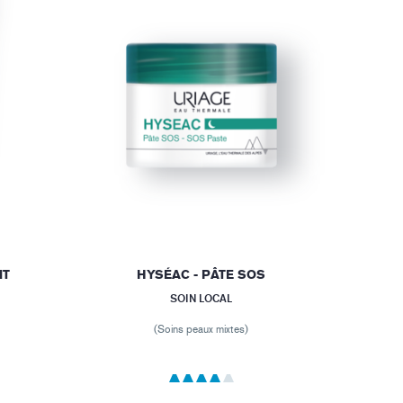
NT
HYSÉAC - PÂTE SOS
SOIN LOCAL
(Soins peaux mixtes)