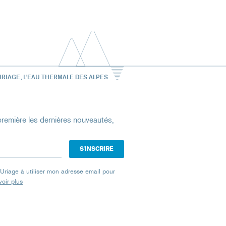
URIAGE, L'EAU THERMALE DES ALPES
remière les dernières nouveautés,
e Uriage à utiliser mon adresse email pour
oir plus