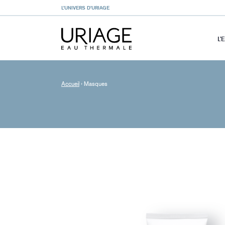
L’UNIVERS D’URIAGE
L’
Accueil
›
Masques