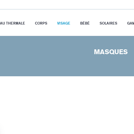
EAU THERMALE
CORPS
VISAGE
BÉBÉ
SOLAIRES
GA
MASQUES