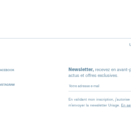
Newsletter,
recevez en avant-p
FACEBOOK
actus et offres exclusives.
Votre adresse e-mail
INSTAGRAM
En validant mon inscription, j'autoris
m'envoyer la newsletter Uriage.
En sav