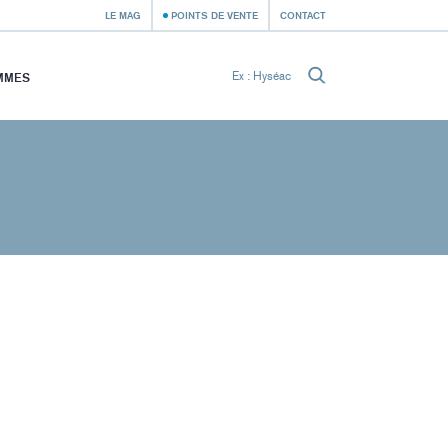
LE MAG
POINTS DE VENTE
CONTACT
MMES