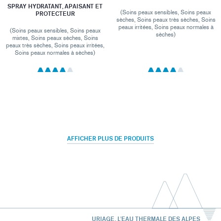
SPRAY HYDRATANT, APAISANT ET
(Soins peaux sensibles, Soins peaux
PROTECTEUR
sèches, Soins peaux très sèches, Soins
peaux irritées, Soins peaux normales à
(Soins peaux sensibles, Soins peaux
sèches)
mixtes, Soins peaux sèches, Soins
peaux très sèches, Soins peaux irritées,
Soins peaux normales à sèches)
AFFICHER PLUS DE PRODUITS
URIAGE, L'EAU THERMALE DES ALPES