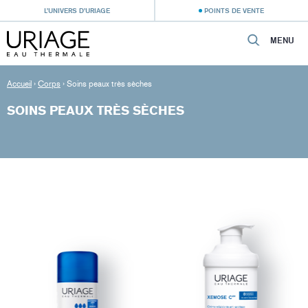
L’UNIVERS D’URIAGE
POINTS DE VENTE
MENU
Accueil
›
Corps
›
Soins peaux très sèches
SOINS PEAUX TRÈS SÈCHES