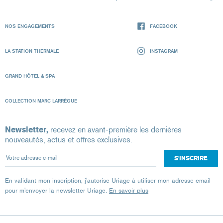
NOS ENGAGEMENTS
FACEBOOK
LA STATION THERMALE
INSTAGRAM
GRAND HÔTEL & SPA
COLLECTION MARC LARRÈGUE
Newsletter,
recevez en avant-première les dernières
nouveautés, actus et offres exclusives.
Votre adresse e-mail
En validant mon inscription, j'autorise Uriage à utiliser mon adresse email
pour m'envoyer la newsletter Uriage.
En savoir plus