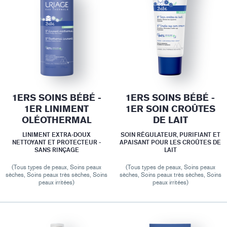
1ERS SOINS BÉBÉ -
1ERS SOINS BÉBÉ -
1ER LINIMENT
1ER SOIN CROÛTES
OLÉOTHERMAL
DE LAIT
LINIMENT EXTRA-DOUX
SOIN RÉGULATEUR, PURIFIANT ET
NETTOYANT ET PROTECTEUR -
APAISANT POUR LES CROÛTES DE
SANS RINÇAGE
LAIT
(Tous types de peaux, Soins peaux
(Tous types de peaux, Soins peaux
sèches, Soins peaux très sèches, Soins
sèches, Soins peaux très sèches, Soins
peaux irritées)
peaux irritées)