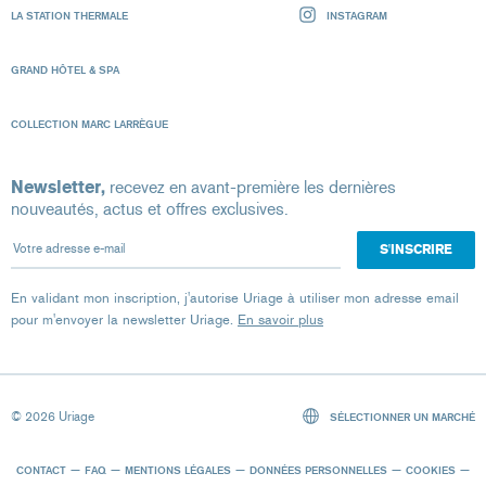
LA STATION THERMALE
INSTAGRAM
GRAND HÔTEL & SPA
COLLECTION MARC LARRÈGUE
Newsletter,
recevez en avant-première les dernières
nouveautés, actus et offres exclusives.
Votre adresse e-mail
En validant mon inscription, j'autorise Uriage à utiliser mon adresse email
pour m'envoyer la newsletter Uriage.
En savoir plus
© 2026 Uriage
SÉLECTIONNER UN MARCHÉ
CONTACT
FAQ
MENTIONS LÉGALES
DONNÉES PERSONNELLES
COOKIES