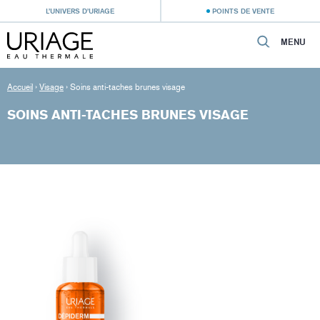
L’UNIVERS D’URIAGE
POINTS DE VENTE
MENU
Accueil
›
Visage
›
Soins anti-taches brunes visage
SOINS ANTI-TACHES BRUNES VISAGE