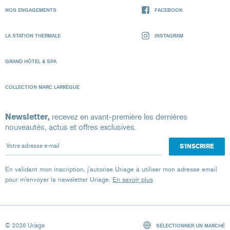
NOS ENGAGEMENTS
FACEBOOK
LA STATION THERMALE
INSTAGRAM
GRAND HÔTEL & SPA
COLLECTION MARC LARRÈGUE
Newsletter,
recevez en avant-première les dernières
nouveautés, actus et offres exclusives.
Votre adresse e-mail
En validant mon inscription, j'autorise Uriage à utiliser mon adresse email
pour m'envoyer la newsletter Uriage.
En savoir plus
© 2026 Uriage
SÉLECTIONNER UN MARCHÉ