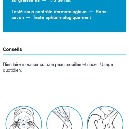
surgraissants
1/3 de lait
Testé sous contrôle dermatologique
Sans
savon
Testé ophtalmologiquement
Conseils
Bien faire mousser sur une peau mouillée et rincer. Usage
quotidien.