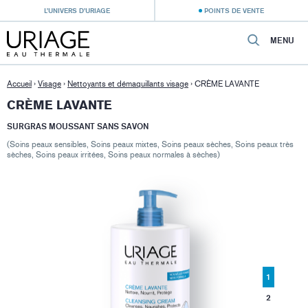
L’UNIVERS D’URIAGE
POINTS DE VENTE
MENU
Accueil
›
Visage
›
Nettoyants et démaquillants visage
›
CRÈME LAVANTE
CRÈME LAVANTE
SURGRAS MOUSSANT SANS SAVON
(Soins peaux sensibles, Soins peaux mixtes, Soins peaux sèches, Soins peaux très
sèches, Soins peaux irritées, Soins peaux normales à sèches)
1
2