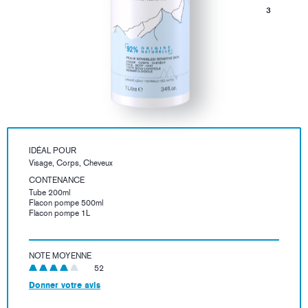
3
IDÉAL POUR
Visage, Corps, Cheveux
CONTENANCE
Tube 200ml
Flacon pompe 500ml
Flacon pompe 1L
NOTE MOYENNE
52
Donner votre avis