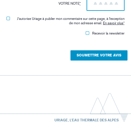
VOTRE NOTE
*
1
2
3
4
5
J'autorise Uriage à publier mon commentaire sur cette page, à l'exception
de mon adresse email.
En savoir plus
*
Recevoir la newsletter
URIAGE, L'EAU THERMALE DES ALPES