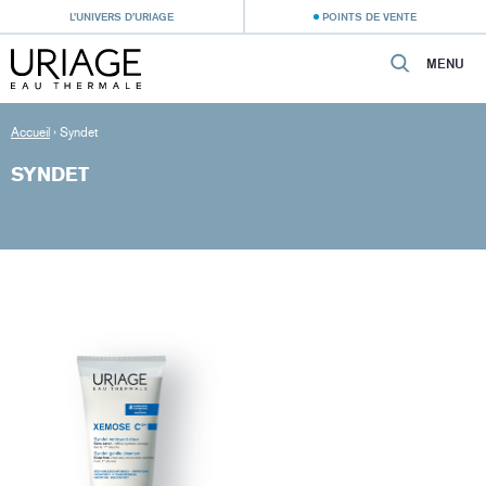
L’UNIVERS D’URIAGE
POINTS DE VENTE
MENU
Accueil
›
Syndet
SYNDET