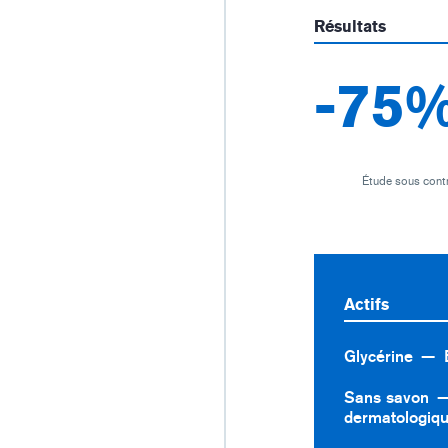
Résultats
-75
Étude sous contr
Actifs
Glycérine
Sans savon
dermatologiq