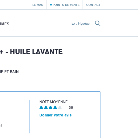
LE MAG
POINTS DE VENTE
CONTACT
MMES
 - HUILE LAVANTE
E ET BAIN
NOTE MOYENNE
38
Donner votre avis
l