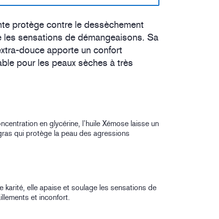
ante protège contre le dessèchement
e les sensations de démangeaisons. Sa
extra-douce apporte un confort
able pour les peaux sèches à très
centration en glycérine, l’huile Xémose laisse un
 gras qui protège la peau des agressions
e karité, elle apaise et soulage les sensations de
llements et inconfort.