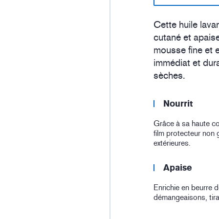
Cette huile lav
cutané et apais
mousse fine et 
immédiat et dur
sèches.
Nourrit
Grâce à sa haute con
film protecteur non
extérieures.
Apaise
Enrichie en beurre d
démangeaisons, tirai