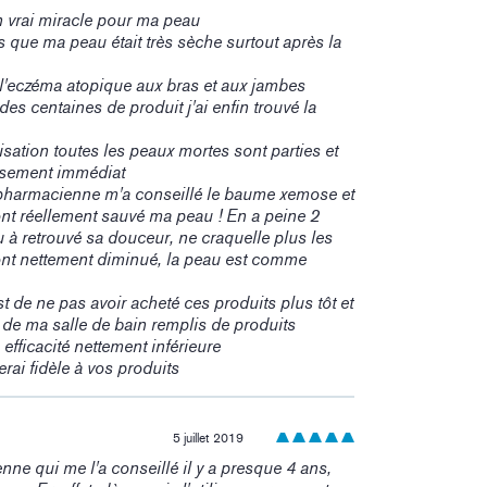
n vrai miracle pour ma peau
s que ma peau était très sèche surtout après la
 l'eczéma atopique aux bras et aux jambes
es centaines de produit j'ai enfin trouvé la
isation toutes les peaux mortes sont parties et
aisement immédiat
harmacienne m'a conseillé le baume xemose et
nt réellement sauvé ma peau ! En a peine 2
u à retrouvé sa douceur, ne craquelle plus les
nt nettement diminué, la peau est comme
t de ne pas avoir acheté ces produits plus tôt et
s de ma salle de bain remplis de produits
efficacité nettement inférieure
erai fidèle à vos produits
5 juillet 2019
ne qui me l'a conseillé il y a presque 4 ans,