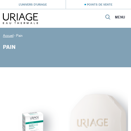
L’UNIVERS D’URIAGE
POINTS DE VENTE
MENU
Accueil
›
Pain
PAIN