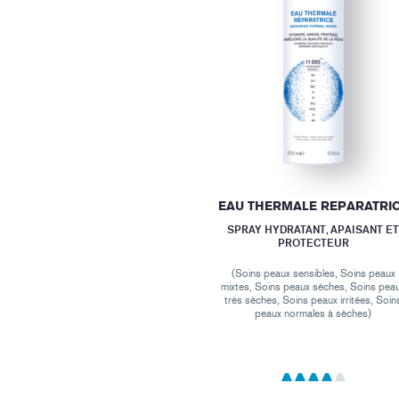
EAU THERMALE REPARATRI
SPRAY HYDRATANT, APAISANT E
PROTECTEUR
(Soins peaux sensibles, Soins peaux
mixtes, Soins peaux sèches, Soins pea
très sèches, Soins peaux irritées, Soin
peaux normales à sèches)