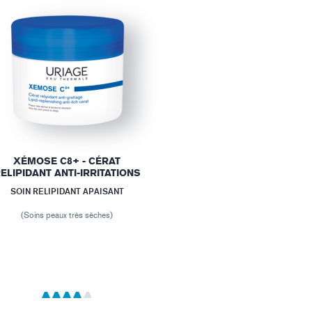
XÉMOSE C8+ - CÉRAT
ELIPIDANT ANTI-IRRITATIONS
SOIN RELIPIDANT APAISANT
(Soins peaux très sèches)