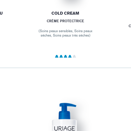
AU
COLD CREAM
CRÈME PROTECTRICE
C
(Soins peaux sensibles, Soins peaux
sèches, Soins peaux très sèches)