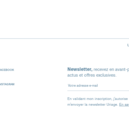
Newsletter,
recevez en avant-p
FACEBOOK
actus et offres exclusives.
Votre adresse e-mail
INSTAGRAM
En validant mon inscription, j'autoris
m'envoyer la newsletter Uriage.
En sav