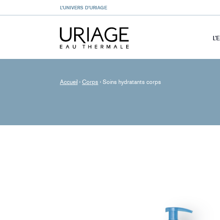
L’UNIVERS D’URIAGE
L’
Accueil
›
Corps
›
Soins hydratants corps