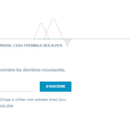
URIAGE, L'EAU THERMALE DES ALPES
remière les dernières nouveautés,
e Uriage à utiliser mon adresse email pour
oir plus