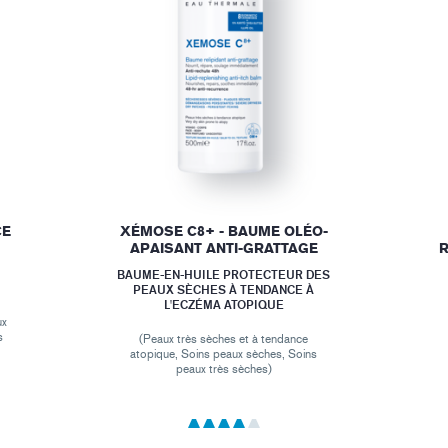
CE
XÉMOSE C8+ - BAUME OLÉO-
APAISANT ANTI-GRATTAGE
R
T
BAUME-EN-HUILE PROTECTEUR DES
PEAUX SÈCHES À TENDANCE À
L'ECZÉMA ATOPIQUE
ux
s
(Peaux très sèches et à tendance
atopique, Soins peaux sèches, Soins
peaux très sèches)