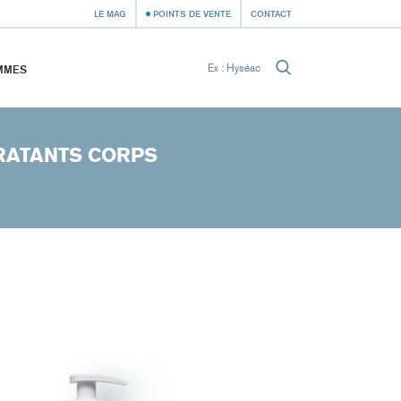
LE MAG
POINTS DE VENTE
CONTACT
MMES
RATANTS CORPS