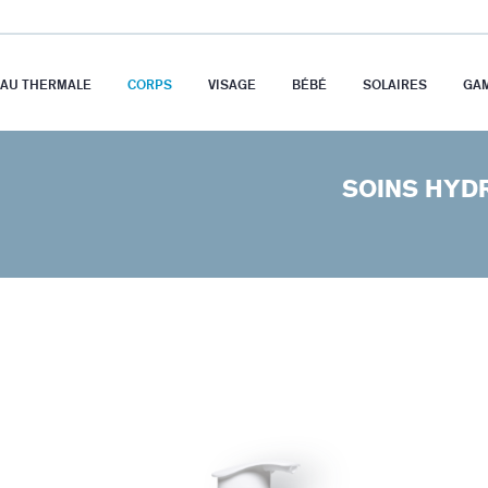
EAU THERMALE
CORPS
VISAGE
BÉBÉ
SOLAIRES
GA
SOINS HYD