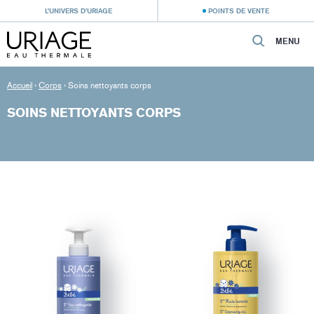
L’UNIVERS D’URIAGE
POINTS DE VENTE
MENU
Accueil
›
Corps
›
Soins nettoyants corps
SOINS NETTOYANTS CORPS