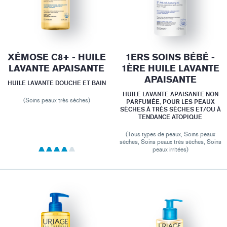
XÉMOSE C8+ - HUILE
1ERS SOINS BÉBÉ -
LAVANTE APAISANTE
1ÈRE HUILE LAVANTE
APAISANTE
HUILE LAVANTE DOUCHE ET BAIN
HUILE LAVANTE APAISANTE NON
(Soins peaux très sèches)
PARFUMÉE, POUR LES PEAUX
SÈCHES À TRÈS SÈCHES ET/OU À
TENDANCE ATOPIQUE
(Tous types de peaux, Soins peaux
sèches, Soins peaux très sèches, Soins
peaux irritées)