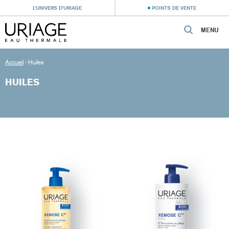
L’UNIVERS D’URIAGE
POINTS DE VENTE
MENU
Accueil
›
Huiles
HUILES