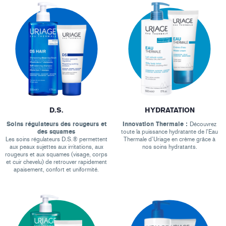
D.S.
HYDRATATION
Soins régulateurs des rougeurs et
Innovation Thermale :
Découvrez
des squames
toute la puissance hydratante de l’Eau
Les soins régulateurs D.S.® permettent
Thermale d’Uriage en crème grâce à
aux peaux sujettes aux irritations, aux
nos soins hydratants.
rougeurs et aux squames (visage, corps
et cuir chevelu) de retrouver rapidement
apaisement, confort et uniformité.