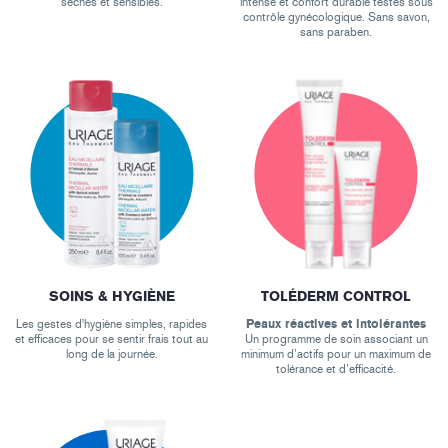
sèches et sensibles.
intense et confort durable testés sous
contrôle gynécologique. Sans savon,
sans paraben.
SOINS & HYGIÈNE
TOLÉDERM CONTROL
Les gestes d'hygiène simples, rapides
Peaux réactives et intolérantes
et efficaces pour se sentir frais tout au
Un programme de soin associant un
long de la journée.
minimum d’actifs pour un maximum de
tolérance et d’efficacité.