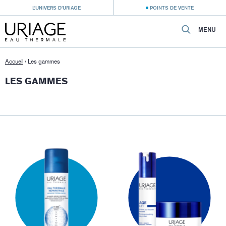
L’UNIVERS D’URIAGE
POINTS DE VENTE
MENU
Accueil
›
Les gammes
LES GAMMES