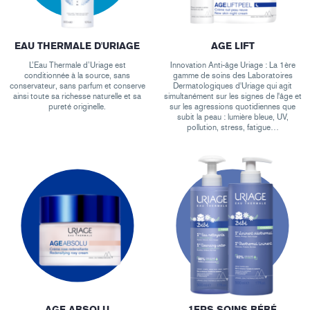
EAU THERMALE D'URIAGE
AGE LIFT
L’Eau Thermale d’Uriage est
Innovation Anti-âge Uriage : La 1ère
conditionnée à la source, sans
gamme de soins des Laboratoires
conservateur, sans parfum et conserve
Dermatologiques d'Uriage qui agit
ainsi toute sa richesse naturelle et sa
simultanément sur les signes de l'âge et
pureté originelle.
sur les agressions quotidiennes que
subit la peau : lumière bleue, UV,
pollution, stress, fatigue…
AGE ABSOLU
1ERS SOINS BÉBÉ