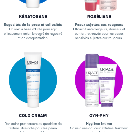
KÉRATOSANE
ROSÉLIANE
Rugosités de la peau et callosités
Peaux sujettes aux rougeurs
Un soin à base d’Urée pour agir
Efficacité anti-rougeurs, douceur et
efficacement selon le degré de rugosité
confort retrouvés pour les peaux
et de desquamation.
sensibles sujettes aux rougeurs.
COLD CREAM
GYN-PHY
Des soins protecteurs au quotidien de
Hygiène intime
texture ultra-riche pour les peaux
Soins d'une douceur extrême, fraîcheur