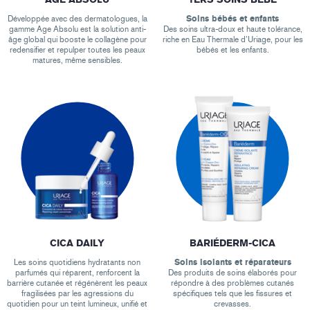
Développée avec des dermatologues, la
Soins bébés et enfants
gamme Age Absolu est la solution anti-
Des soins ultra-doux et haute tolérance,
âge global qui booste le collagène pour
riche en Eau Thermale d’Uriage, pour les
redensifier et repulper toutes les peaux
bébés et les enfants.
matures, même sensibles.
CICA DAILY
BARIÉDERM-CICA
Les soins quotidiens hydratants non
Soins isolants et réparateurs
parfumés qui réparent, renforcent la
Des produits de soins élaborés pour
barrière cutanée et régénèrent les peaux
répondre à des problèmes cutanés
fragilisées par les agressions du
spécifiques tels que les fissures et
quotidien pour un teint lumineux, unifié et
crevasses.