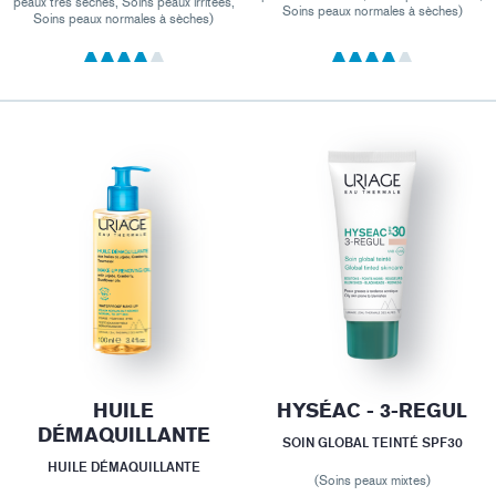
peaux très sèches, Soins peaux irritées,
Soins peaux normales à sèches)
Soins peaux normales à sèches)
HUILE
HYSÉAC - 3-REGUL
DÉMAQUILLANTE
SOIN GLOBAL TEINTÉ SPF30
HUILE DÉMAQUILLANTE
(Soins peaux mixtes)