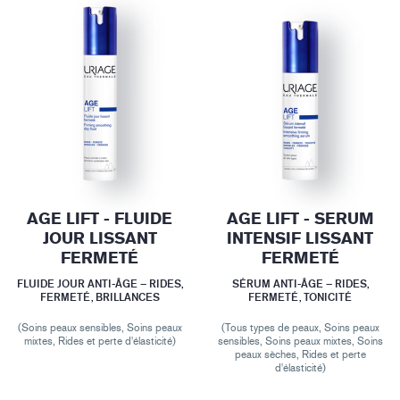
AGE LIFT - FLUIDE
AGE LIFT - SERUM
JOUR LISSANT
INTENSIF LISSANT
FERMETÉ
FERMETÉ
FLUIDE JOUR ANTI-ÂGE – RIDES,
SÉRUM ANTI-ÂGE – RIDES,
FERMETÉ, BRILLANCES
FERMETÉ, TONICITÉ
(Soins peaux sensibles, Soins peaux
(Tous types de peaux, Soins peaux
mixtes, Rides et perte d'élasticité)
sensibles, Soins peaux mixtes, Soins
peaux sèches, Rides et perte
d'élasticité)