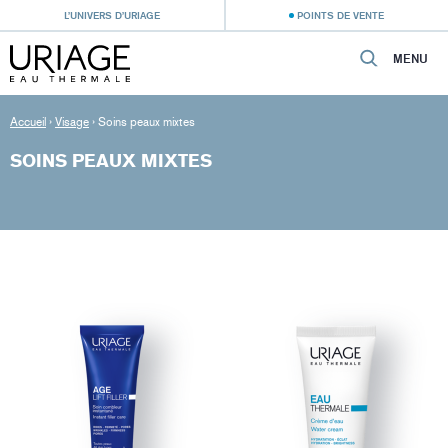
L’UNIVERS D’URIAGE
POINTS DE VENTE
MENU
Accueil
›
Visage
›
Soins peaux mixtes
SOINS PEAUX MIXTES