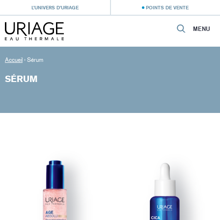
L’UNIVERS D’URIAGE
POINTS DE VENTE
MENU
Accueil
›
Sérum
SÉRUM