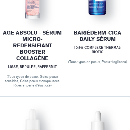
AGE ABSOLU - SÉRUM
BARIÉDERM-CICA
MICRO-
DAILY SÉRUM
REDENSIFIANT
10,5% COMPLEXE THERMAL-
BOOSTER
BIOTIC
COLLAGÈNE
(Tous types de peaux, Peaux fragilisées)
LISSE, REPULPE, RAFFERMIT
(Tous types de peaux, Soins peaux
sensibles, Soins peaux ménopausées,
Rides et perte d'élasticité)