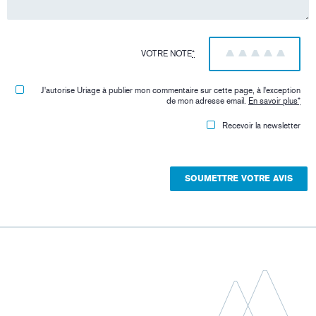
VOTRE NOTE
*
1
2
3
4
5
J'autorise Uriage à publier mon commentaire sur cette page, à l'exception
de mon adresse email.
En savoir plus
*
Recevoir la newsletter