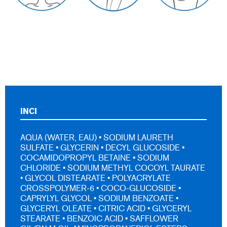
INCI
AQUA (WATER, EAU) • SODIUM LAURETH
SULFATE • GLYCERIN • DECYL GLUCOSIDE •
COCAMIDOPROPYL BETAINE • SODIUM
CHLORIDE • SODIUM METHYL COCOYL TAURATE
• GLYCOL DISTEARATE • POLYACRYLATE
CROSSPOLYMER-6 • COCO-GLUCOSIDE •
CAPRYLYL GLYCOL • SODIUM BENZOATE •
GLYCERYL OLEATE • CITRIC ACID • GLYCERYL
STEARATE • BENZOIC ACID • SAFFLOWER