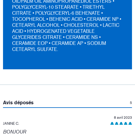
OIL/PALM OIL AMINOPROPANEDIOL ESTERS •
POLYGLYCERYL-10 STEARATE • TRIETHYL
CITRATE • POLYGLYCERYL-6 BEHENATE •
TOCOPHEROL • BEHENIC ACID • CERAMIDE NP •
CETEARYL ALCOHOL • CHOLESTEROL • LACTIC
ACID • HYDROGENATED VEGETABLE
GLYCERIDES CITRATE • CERAMIDE NS •
CERAMIDE EOP • CERAMIDE AP • SODIUM
CETEARYL SULFATE.
:
Avis déposés
5
8 avril 2023
JANINE C.
BONJOUR