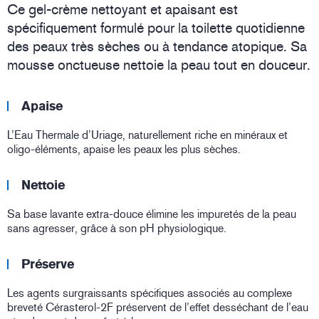
Ce gel-crème nettoyant et apaisant est
spécifiquement formulé pour la toilette quotidienne
des peaux très sèches ou à tendance atopique. Sa
mousse onctueuse nettoie la peau tout en douceur.
Apaise
L’Eau Thermale d’Uriage, naturellement riche en minéraux et
oligo-éléments, apaise les peaux les plus sèches.
Nettoie
Sa base lavante extra-douce élimine les impuretés de la peau
sans agresser, grâce à son pH physiologique.
Préserve
Les agents surgraissants spécifiques associés au complexe
breveté Cérasterol-2F préservent de l’effet desséchant de l’eau