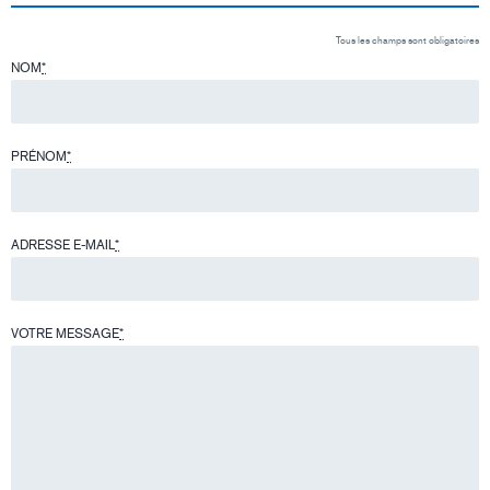
Tous les champs sont obligatoires
NOM
*
PRÉNOM
*
ADRESSE E-MAIL
*
VOTRE MESSAGE
*