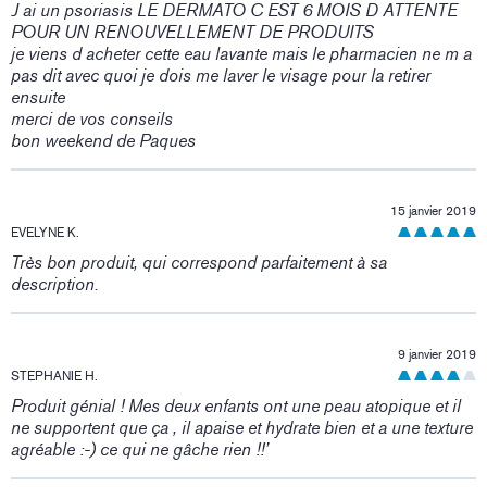
J ai un psoriasis LE DERMATO C EST 6 MOIS D ATTENTE
POUR UN RENOUVELLEMENT DE PRODUITS
je viens d acheter cette eau lavante mais le pharmacien ne m a
pas dit avec quoi je dois me laver le visage pour la retirer
ensuite
merci de vos conseils
bon weekend de Paques
15 janvier 2019
EVELYNE K.
Très bon produit, qui correspond parfaitement à sa
description.
9 janvier 2019
STEPHANIE H.
Produit génial ! Mes deux enfants ont une peau atopique et il
ne supportent que ça , il apaise et hydrate bien et a une texture
agréable :-) ce qui ne gâche rien !!’