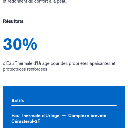
et redonnent du confort à la peau.
Résultats
30%
d'Eau Thermale d'Uriage pour des propriétés apaisantes et
protectrices renforcées.
Actifs
Eau Thermale d’Uriage
Complexe breveté
Cérasterol-2F