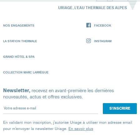
URIAGE, L'EAU THERMALE DES ALPES
NOS ENGAGEMENTS
FACEBOOK
LA STATION THERMALE
INSTAGRAM
GRAND HÔTEL & SPA
COLLECTION MARC LARRÈGUE
Newsletter,
recevez en avant-première les dernières
nouveautés, actus et offres exclusives.
Votre adresse e-mail
En validant mon inscription, j'autorise Uriage à utiliser mon adresse email
pour m'envoyer la newsletter Uriage.
En savoir plus