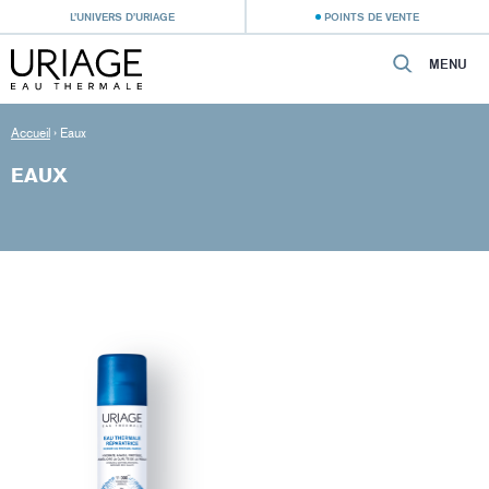
L’UNIVERS D’URIAGE
POINTS DE VENTE
MENU
Accueil
›
Eaux
EAUX