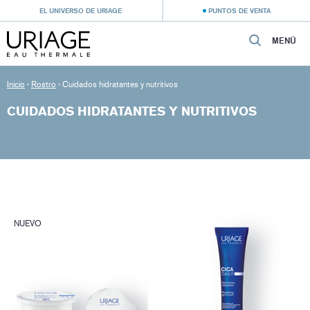
EL UNIVERSO DE URIAGE
PUNTOS DE VENTA
MENÚ
Inicio
›
Rostro
›
Cuidados hidratantes y nutritivos
CUIDADOS HIDRATANTES Y NUTRITIVOS
NUEVO