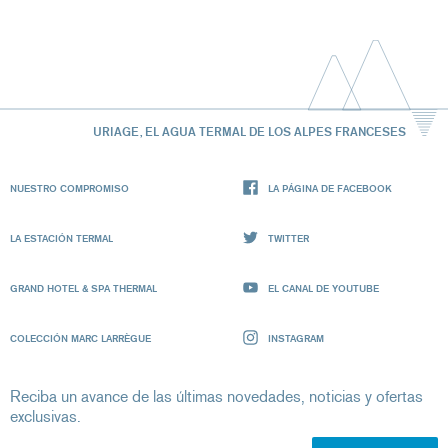
URIAGE, EL AGUA TERMAL DE LOS ALPES FRANCESES
NUESTRO COMPROMISO
LA PÁGINA DE FACEBOOK
LA ESTACIÓN TERMAL
TWITTER
GRAND HOTEL & SPA THERMAL
EL CANAL DE YOUTUBE
COLECCIÓN MARC LARRÈGUE
INSTAGRAM
Reciba un avance de las últimas novedades, noticias y ofertas
exclusivas.
Su dirección de correo electrónico