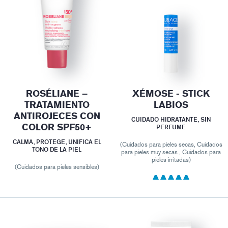
ROSÉLIANE –
XÉMOSE - STICK
TRATAMIENTO
LABIOS
ANTIROJECES CON
CUIDADO HIDRATANTE, SIN
COLOR SPF50+
PERFUME
CALMA, PROTEGE, UNIFICA EL
(Cuidados para pieles secas, Cuidados
TONO DE LA PIEL
para pieles muy secas , Cuidados para
pieles irritadas)
(Cuidados para pieles sensibles)