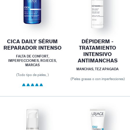
CICA DAILY SÉRUM
DÉPIDERM -
REPARADOR INTENSO
TRATAMIENTO
INTENSIVO
FALTA DE CONFORT,
ANTIMANCHAS
IMPERFECCIONES, ROJECES,
MARCAS
MANCHAS, TEZ APAGADA
(Todo tipo de pieles, )
(Pieles grasas o con imperfecciones)