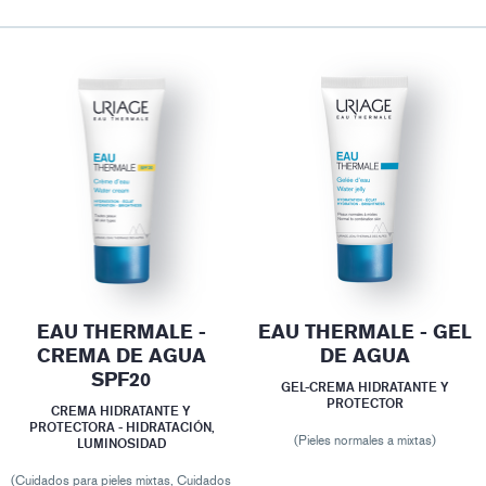
EAU THERMALE -
EAU THERMALE - GEL
CREMA DE AGUA
DE AGUA
SPF20
GEL-CREMA HIDRATANTE Y
PROTECTOR
CREMA HIDRATANTE Y
PROTECTORA - HIDRATACIÓN,
(Pieles normales a mixtas)
LUMINOSIDAD
(Cuidados para pieles mixtas, Cuidados