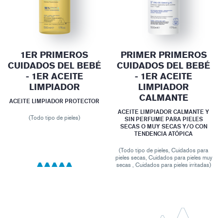
1ER PRIMEROS
PRIMER PRIMEROS
CUIDADOS DEL BEBÉ
CUIDADOS DEL BEBÉ
- 1ER ACEITE
- 1ER ACEITE
LIMPIADOR
LIMPIADOR
CALMANTE
ACEITE LIMPIADOR PROTECTOR
ACEITE LIMPIADOR CALMANTE Y
(Todo tipo de pieles)
SIN PERFUME PARA PIELES
SECAS O MUY SECAS Y/O CON
TENDENCIA ATÓPICA
(Todo tipo de pieles, Cuidados para
pieles secas, Cuidados para pieles muy
secas , Cuidados para pieles irritadas)