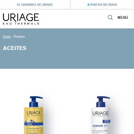
EL UNIVERSO DE URIAGE
PUNTOS DE VENTA
MENÚ
Inicio
›
Aceites
ACEITES