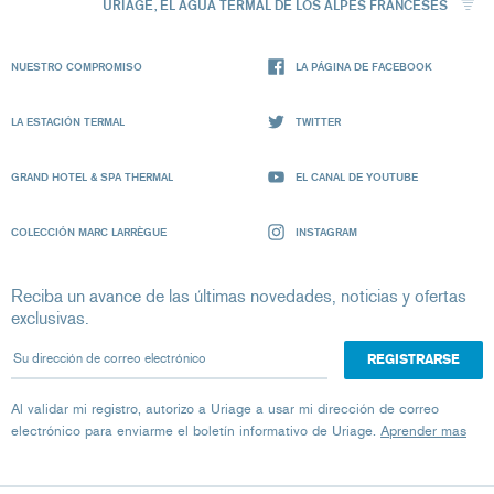
URIAGE, EL AGUA TERMAL DE LOS ALPES FRANCESES
NUESTRO COMPROMISO
LA PÁGINA DE FACEBOOK
LA ESTACIÓN TERMAL
TWITTER
GRAND HOTEL & SPA THERMAL
EL CANAL DE YOUTUBE
COLECCIÓN MARC LARRÈGUE
INSTAGRAM
Reciba un avance de las últimas novedades, noticias y ofertas
exclusivas.
Su dirección de correo electrónico
Al validar mi registro, autorizo ​​a Uriage a usar mi dirección de correo
electrónico para enviarme el boletín informativo de Uriage.
Aprender mas