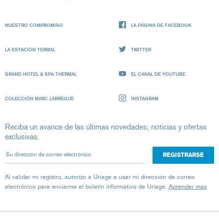
NUESTRO COMPROMISO
LA PÁGINA DE FACEBOOK
LA ESTACIÓN TERMAL
TWITTER
GRAND HOTEL & SPA THERMAL
EL CANAL DE YOUTUBE
COLECCIÓN MARC LARRÈGUE
INSTAGRAM
Reciba un avance de las últimas novedades, noticias y ofertas
exclusivas.
Su dirección de correo electrónico
Al validar mi registro, autorizo ​​a Uriage a usar mi dirección de correo
electrónico para enviarme el boletín informativo de Uriage.
Aprender mas