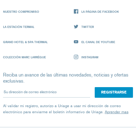
NUESTRO COMPROMISO
LA PÁGINA DE FACEBOOK
LA ESTACIÓN TERMAL
TWITTER
GRAND HOTEL & SPA THERMAL
EL CANAL DE YOUTUBE
COLECCIÓN MARC LARRÈGUE
INSTAGRAM
Reciba un avance de las últimas novedades, noticias y ofertas
exclusivas.
Su dirección de correo electrónico
Al validar mi registro, autorizo ​​a Uriage a usar mi dirección de correo
electrónico para enviarme el boletín informativo de Uriage.
Aprender mas