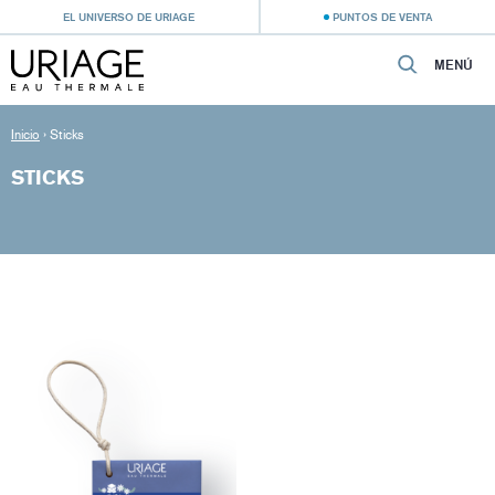
EL UNIVERSO DE URIAGE
PUNTOS DE VENTA
MENÚ
Inicio
›
Sticks
STICKS