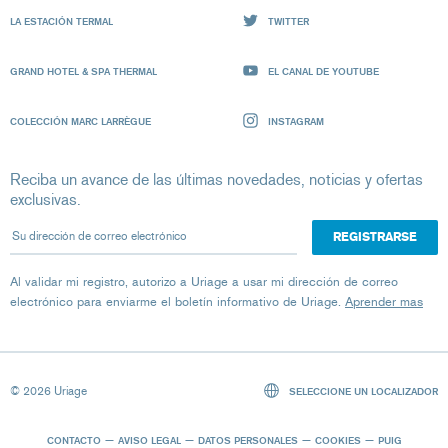
LA ESTACIÓN TERMAL
TWITTER
GRAND HOTEL & SPA THERMAL
EL CANAL DE YOUTUBE
COLECCIÓN MARC LARRÈGUE
INSTAGRAM
Reciba un avance de las últimas novedades, noticias y ofertas
exclusivas.
Su dirección de correo electrónico
Al validar mi registro, autorizo ​​a Uriage a usar mi dirección de correo
electrónico para enviarme el boletín informativo de Uriage.
Aprender mas
© 2026 Uriage
SELECCIONE UN LOCALIZADOR
CONTACTO
AVISO LEGAL
DATOS PERSONALES
COOKIES
PUIG