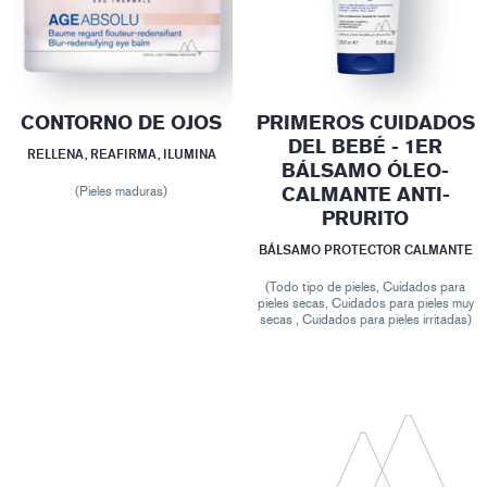
CONTORNO DE OJOS
PRIMEROS CUIDADOS
DEL BEBÉ - 1ER
RELLENA, REAFIRMA, ILUMINA
BÁLSAMO ÓLEO-
CALMANTE ANTI-
(Pieles maduras)
PRURITO
BÁLSAMO PROTECTOR CALMANTE
(Todo tipo de pieles, Cuidados para
pieles secas, Cuidados para pieles muy
secas , Cuidados para pieles irritadas)