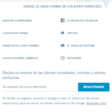
URIAGE, EL AGUA TERMAL DE LOS ALPES FRANCESES
NUESTRO COMPROMISO
LA PÁGINA DE FACEBOOK
LA ESTACIÓN TERMAL
TWITTER
GRAND HOTEL & SPA THERMAL
EL CANAL DE YOUTUBE
COLECCIÓN MARC LARRÈGUE
INSTAGRAM
Reciba un avance de las últimas novedades, noticias y ofertas
exclusivas.
Su dirección de correo electrónico
Al validar mi registro, autorizo ​​a Uriage a usar mi dirección de correo
electrónico para enviarme el boletín informativo de Uriage.
Aprender mas