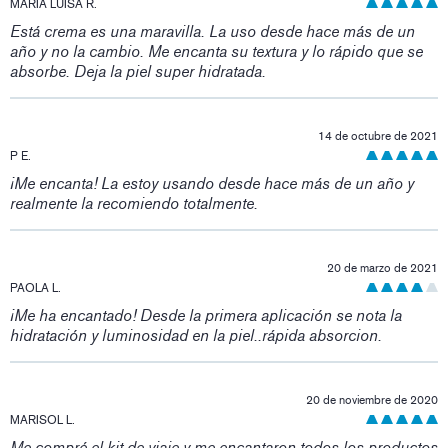
MARÍA LUISA R.
Está crema es una maravilla. La uso desde hace más de un
año y no la cambio. Me encanta su textura y lo rápido que se
absorbe. Deja la piel super hidratada.
14 de octubre de 2021
P E.
¡Me encanta! La estoy usando desde hace más de un año y
realmente la recomiendo totalmente.
20 de marzo de 2021
PAOLA L.
¡Me ha encantado! Desde la primera aplicación se nota la
hidratación y luminosidad en la piel..rápida absorcion.
20 de noviembre de 2020
MARISOL L.
Me compré el kit de viaje y me encantaron todos los productos