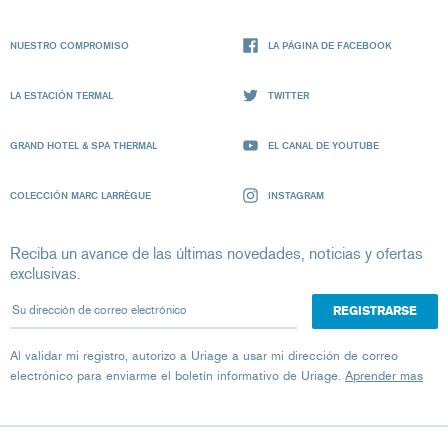
NUESTRO COMPROMISO
LA PÁGINA DE FACEBOOK
LA ESTACIÓN TERMAL
TWITTER
GRAND HOTEL & SPA THERMAL
EL CANAL DE YOUTUBE
COLECCIÓN MARC LARRÈGUE
INSTAGRAM
Reciba un avance de las últimas novedades, noticias y ofertas
exclusivas.
Su dirección de correo electrónico
Al validar mi registro, autorizo ​​a Uriage a usar mi dirección de correo
electrónico para enviarme el boletín informativo de Uriage.
Aprender mas