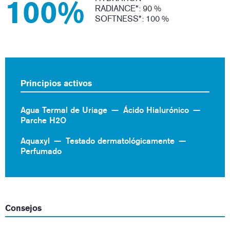
100%
RADIANCE*: 90 %
SOFTNESS*: 100 %
Principios activos
Agua Termal de Uriage
Ácido Hialurónico
Parche H2O
Aquaxyl
Testado dermatológicamente
Perfumado
Consejos