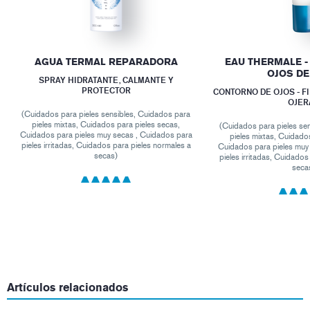
AGUA TERMAL REPARADORA
EAU THERMALE -
OJOS DE
SPRAY HIDRATANTE, CALMANTE Y
PROTECTOR
CONTORNO DE OJOS - FI
OJER
(Cuidados para pieles sensibles, Cuidados para
pieles mixtas, Cuidados para pieles secas,
(Cuidados para pieles se
Cuidados para pieles muy secas , Cuidados para
pieles mixtas, Cuidado
pieles irritadas, Cuidados para pieles normales a
Cuidados para pieles muy
secas)
pieles irritadas, Cuidados
seca
Artículos relacionados