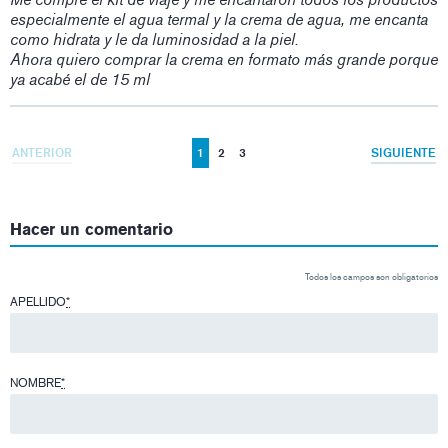
especialmente el agua termal y la crema de agua, me encanta
como hidrata y le da luminosidad a la piel.
Ahora quiero comprar la crema en formato más grande porque
ya acabé el de 15 ml
ANTERIOR
1
2
3
SIGUIENTE
Hacer un comentario
Todos los campos son obligatorios
APELLIDO
*
NOMBRE
*