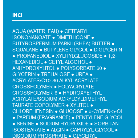
INCI
AQUA (WATER, EAU) ● CETEARYL
ISONONANOATE ● DIMETHICONE ●
BUTYROSPERMUM PARKII (SHEA) BUTTER ●
SQUALANE ● BUTYLENE GLYCOL ● DIGLYCERIN
● PROPANEDIOL ● XYLITYLGLUCOSIDE ● 1,2-
HEXANEDIOL ● CETYL ALCOHOL ●
ANHYDROXYLITOL ● POLYSORBATE 60 ●
GLYCERIN ● TREHALOSE ● UREA ●
ACRYLATES/C10-30 ALKYL ACRYLATE
CROSSPOLYMER ● POLYACRYLATE
CROSSPOLYMER-6 ● HYDROXYETHYL
ACRYLATE/SODIUM ACRYLOYLDIMETHYL
TAURATE COPOLYMER ● XYLITOL ●
CHLORPHENESIN ● GLUCOSE ● o-CYMEN-5-OL
● PARFUM (FRAGRANCE) ● PENTYLENE GLYCOL
● SERINE ● SODIUM HYDROXIDE ● SORBITAN
ISOSTEARATE ● ALGIN ● CAPRYLYL GLYCOL ●
DISODIUM PHOSPHATE ● GLYCERYL