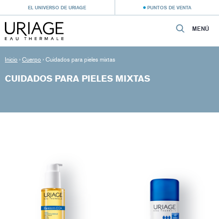
EL UNIVERSO DE URIAGE
PUNTOS DE VENTA
MENÚ
Inicio
›
Cuerpo
›
Cuidados para pieles mixtas
CUIDADOS PARA PIELES MIXTAS