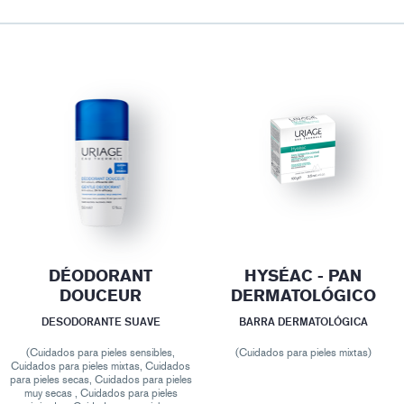
DÉODORANT
HYSÉAC - PAN
DOUCEUR
DERMATOLÓGICO
DESODORANTE SUAVE
BARRA DERMATOLÓGICA
(Cuidados para pieles sensibles,
(Cuidados para pieles mixtas)
Cuidados para pieles mixtas, Cuidados
para pieles secas, Cuidados para pieles
muy secas , Cuidados para pieles