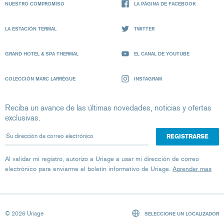
NUESTRO COMPROMISO
LA PÁGINA DE FACEBOOK
LA ESTACIÓN TERMAL
TWITTER
GRAND HOTEL & SPA THERMAL
EL CANAL DE YOUTUBE
COLECCIÓN MARC LARRÈGUE
INSTAGRAM
Reciba un avance de las últimas novedades, noticias y ofertas
exclusivas.
Su dirección de correo electrónico
Al validar mi registro, autorizo ​​a Uriage a usar mi dirección de correo
electrónico para enviarme el boletín informativo de Uriage.
Aprender mas
© 2026 Uriage
SELECCIONE UN LOCALIZADOR