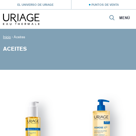
EL UNIVERSO DE URIAGE
PUNTOS DE VENTA
MENÚ
Inicio
›
Aceites
ACEITES