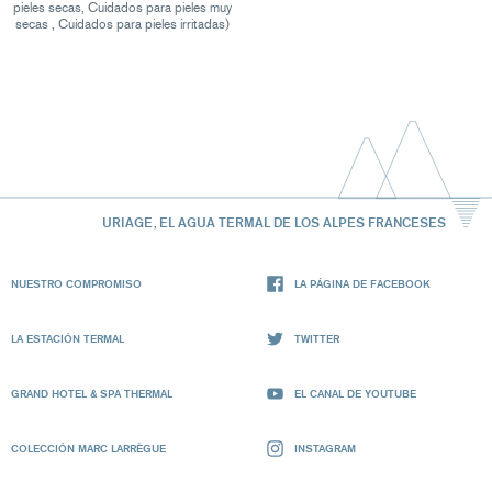
pieles secas, Cuidados para pieles muy
secas , Cuidados para pieles irritadas)
URIAGE, EL AGUA TERMAL DE LOS ALPES FRANCESES
NUESTRO COMPROMISO
LA PÁGINA DE FACEBOOK
LA ESTACIÓN TERMAL
TWITTER
GRAND HOTEL & SPA THERMAL
EL CANAL DE YOUTUBE
COLECCIÓN MARC LARRÈGUE
INSTAGRAM