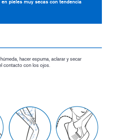
 en pieles muy secas con tendencia
l húmeda, hacer espuma, aclarar y secar
el contacto con los ojos.