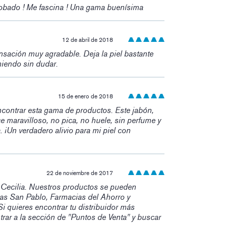
obado ! Me fascina ! Una gama buenísima
12 de abril de 2018
sación muy agradable. Deja la piel bastante
miendo sin dudar.
15 de enero de 2018
ncontrar esta gama de productos. Este jabón,
e maravilloso, no pica, no huele, sin perfume y
na. ¡Un verdadero alivio para mi piel con
22 de noviembre de 2017
Cecilia. Nuestros productos se pueden
ias San Pablo, Farmacias del Ahorro y
 quieres encontrar tu distribuidor más
rar a la sección de "Puntos de Venta" y buscar