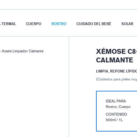
A TERMAL
CUERPO
ROSTRO
CUIDADO DEL BEBÉ
SOLAR
XÉMOSE C8+
Aceite Limpiador Calmante
CALMANTE
LIMPIA, REPONE LÍPID
(Cuidados para pieles muy
IDEAL PARA
Rostro, Cuerpo
CONTENIDO
500ml / 1L