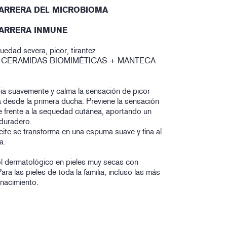
BARRERA DEL MICROBIOMA
BARRERA INMUNE
uedad severa, picor, tirantez
8 CERAMIDAS BIOMIMÉTICAS + MANTECA
mpia suavemente y calma la sensación de picor
a desde la primera ducha. Previene la sensación
ge frente a la sequedad cutánea, aportando un
 duradero.
eite se transforma en una espuma suave y fina al
a.
l dermatológico en pieles muy secas con
ara las pieles de toda la familia, incluso las más
 nacimiento.