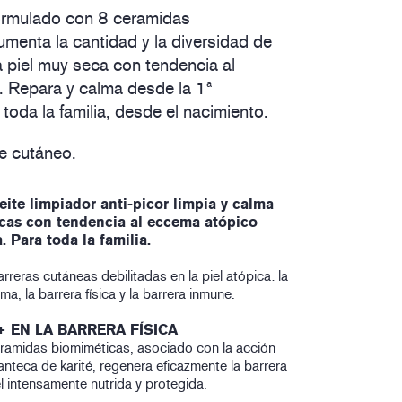
rmulado con 8 ceramidas
umenta la cantidad y la diversidad de
a piel muy seca con tendencia al
 Repara y calma desde la 1ª
 toda la familia, desde el nacimiento.
te cutáneo.
e limpiador anti-picor limpia y calma
ecas con tendencia al eccema atópico
. Para toda la familia.
rreras cutáneas debilitadas en la piel atópica: la
ma, la barrera física y la barrera inmune.
 EN LA BARRERA FÍSICA
ramidas biomiméticas, asociado con la acción
manteca de karité, regenera eficazmente la barrera
iel intensamente nutrida y protegida.