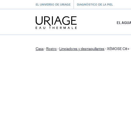
EL UNIVERSO DE URIAGE
DIAGNÓSTICO DE LA PIEL
EL AGU
Casa
›
Rostro
›
Limpiadores y desmaquillantes
›
XÉMOSE C8+ - 