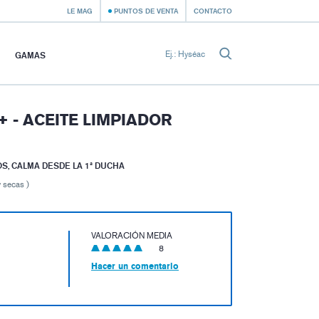
LE MAG
PUNTOS DE VENTA
CONTACTO
GAMAS
 - ACEITE LIMPIADOR
OS, CALMA DESDE LA 1ª DUCHA
 secas )
VALORACIÓN MEDIA
8
Hacer un comentario