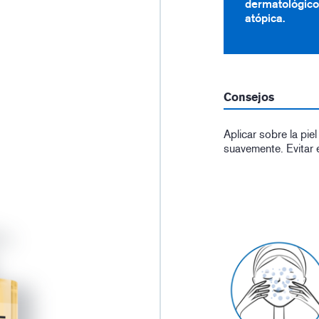
dermatológico
atópica.
Consejos
Aplicar sobre la pie
suavemente. Evitar 