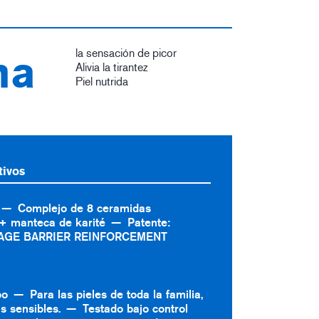
la sensación de picor
ma
Alivia la tirantez
Piel nutrida
tivos
Complejo de 8 ceramidas
+ manteca de karité
Patente:
AGE BARRIER REINFORCEMENT
po
Para las pieles de toda la familia,
s sensibles.
Testado bajo control