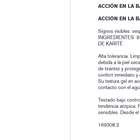
ACCIÓN EN LA 
ACCIÓN EN LA 
Signos visibles: seq
INGREDIENTES: 
DE KARITÉ
Alta tolerancia. Li
debida a la piel sec
de tirantez y prote
confort inmediato y
Su textura gel en ac
contacto con el agu
Testado bajo contro
tendencia atópica. P
sensibles. Desde el
169308.2