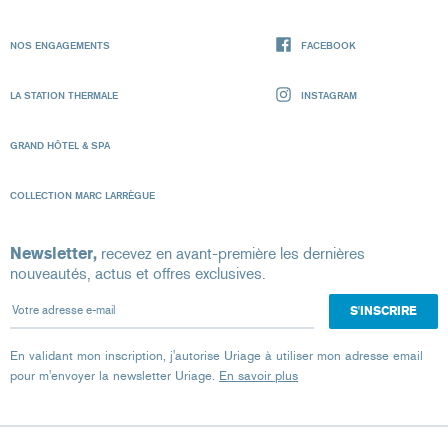
NOS ENGAGEMENTS
FACEBOOK
LA STATION THERMALE
INSTAGRAM
GRAND HÔTEL & SPA
COLLECTION MARC LARRÈGUE
Newsletter,
recevez en avant-première les dernières
nouveautés, actus et offres exclusives.
Votre adresse e-mail
En validant mon inscription, j'autorise Uriage à utiliser mon adresse email
pour m'envoyer la newsletter Uriage.
En savoir plus