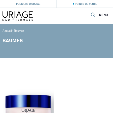
L’UNIVERS D’URIAGE
POINTS DE VENTE
MENU
Accueil
›
Baumes
BAUMES