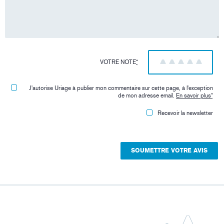
VOTRE NOTE
*
1
2
3
4
5
J'autorise Uriage à publier mon commentaire sur cette page, à l'exception
de mon adresse email.
En savoir plus
*
Recevoir la newsletter