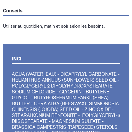
Conseils
Utiliser au quotidien, matin et soir selon les besoins.
INCI
AQUA (WATER, EAU) - DICAPRYLYL CARBONATE -
HELIANTHUS ANNUUS (SUNFLOWER) SEED OIL -
POLYGLYCERYL-2 DIPOLYHYDROXYSTEARATE -
SODIUM CHLORIDE - GLYCERIN - BUTYLENE
GLYCOL - BUTYROSPERMUM PARKII (SHEA)
BUTTER - CERA ALBA (BEESWAX) -SIMMONDSIA
CHINENSIS (JOJOBA) SEED OIL - ZINC OXIDE -
STEARALKONIUM BENTONITE - POLYGLYCERYL-3
DIISOSTEARATE - MAGNESIUM SULFATE -
BRASSICA CAMPESTRIS (RAPESEED) STEROLS