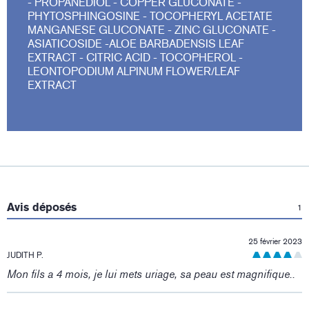
- PROPANEDIOL - COPPER GLUCONATE -
PHYTOSPHINGOSINE - TOCOPHERYL ACETATE
MANGANESE GLUCONATE - ZINC GLUCONATE -
ASIATICOSIDE -ALOE BARBADENSIS LEAF
EXTRACT - CITRIC ACID - TOCOPHEROL -
LEONTOPODIUM ALPINUM FLOWER/LEAF
EXTRACT
:
Avis déposés
1
25 février 2023
JUDITH P.
Mon fils a 4 mois, je lui mets uriage, sa peau est magnifique..