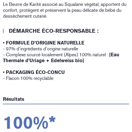
Le Beurre de Karité associé au Squalane végétal, apportent du
confort, protègent et préservent la peau délicate de bébé du
dessèchement cutané.
DÉMARCHE ÉCO-RESPONSABLE :
• FORMULE D’ORIGINE NATURELLE
- 97% d’ingrédients d’origine naturelle
- Complexe sourcé localement (Alpes) 100% naturel :
[Eau
Thermale d’Uriage + Edelweiss bio]
• PACKAGING
É
CO-CONCU
- Flacon 100% recyclable
Résultats
100%*