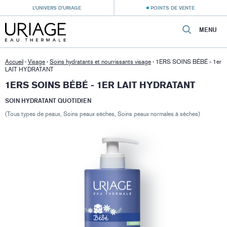
L’UNIVERS D’URIAGE
POINTS DE VENTE
MENU
Accueil
›
Visage
›
Soins hydratants et nourrissants visage
›
1ERS SOINS BÉBÉ - 1er
LAIT HYDRATANT
1ERS SOINS BÉBÉ - 1ER LAIT HYDRATANT
SOIN HYDRATANT QUOTIDIEN
(Tous types de peaux, Soins peaux sèches, Soins peaux normales à sèches)