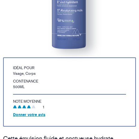
IDÉAL POUR
Visage, Corps
CONTENANCE
500ML
NOTE MOYENNE
1
Donner votre avis
Cette émulsion fluide et onctueuse hydrate