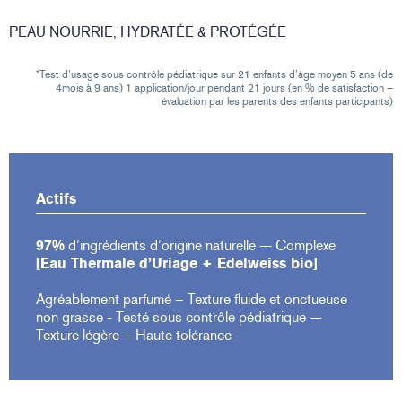
PEAU NOURRIE, HYDRATÉE & PROTÉGÉE
*Test d’usage sous contrôle pédiatrique sur 21 enfants d’âge moyen 5 ans (de
4mois à 9 ans) 1 application/jour pendant 21 jours (en % de satisfaction –
évaluation par les parents des enfants participants)
Actifs
97%
d’ingrédients d’origine naturelle — Complexe
[Eau Thermale d’Uriage + Edelweiss bio]
Agréablement parfumé – Texture fluide et onctueuse
non grasse - Testé sous contrôle pédiatrique —
Texture légère – Haute tolérance