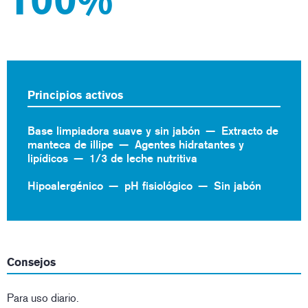
100%
Principios activos
Base limpiadora suave y sin jabón
Extracto de
manteca de illipe
Agentes hidratantes y
lipídicos
1/3 de leche nutritiva
Hipoalergénico
pH fisiológico
Sin jabón
Consejos
Para uso diario.