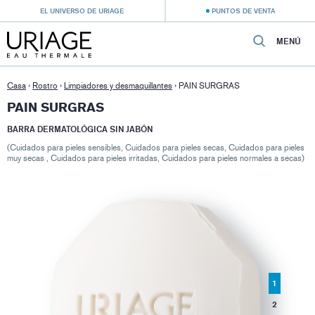
EL UNIVERSO DE URIAGE
PUNTOS DE VENTA
MENÚ
Casa
›
Rostro
›
Limpiadores y desmaquillantes
›
PAIN SURGRAS
PAIN SURGRAS
BARRA DERMATOLÓGICA SIN JABÓN
(Cuidados para pieles sensibles, Cuidados para pieles secas, Cuidados para pieles
muy secas , Cuidados para pieles irritadas, Cuidados para pieles normales a secas)
1
2