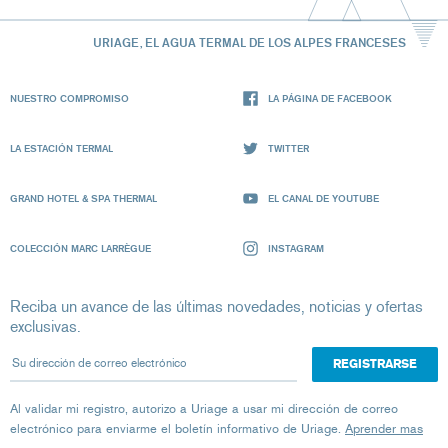
URIAGE, EL AGUA TERMAL DE LOS ALPES FRANCESES
NUESTRO COMPROMISO
LA PÁGINA DE FACEBOOK
LA ESTACIÓN TERMAL
TWITTER
GRAND HOTEL & SPA THERMAL
EL CANAL DE YOUTUBE
COLECCIÓN MARC LARRÈGUE
INSTAGRAM
Reciba un avance de las últimas novedades, noticias y ofertas
exclusivas.
Su dirección de correo electrónico
Al validar mi registro, autorizo ​​a Uriage a usar mi dirección de correo
electrónico para enviarme el boletín informativo de Uriage.
Aprender mas