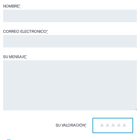
NOMBRE
*
CORREO ELECTRONICO
*
SU MENSAJE
*
SU VALORACIÓN
*
1
2
3
4
5