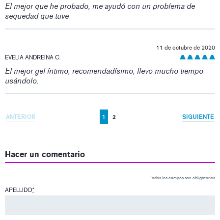
El mejor que he probado, me ayudó con un problema de
sequedad que tuve
11 de octubre de 2020
EVELIA ANDREÍNA C.
El mejor gel íntimo, recomendadísimo, llevo mucho tiempo
usándolo.
ANTERIOR
1
2
SIGUIENTE
Hacer un comentario
Todos los campos son obligatorios
APELLIDO
*