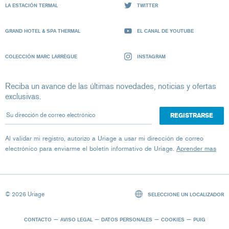
LA ESTACIÓN TERMAL
TWITTER
GRAND HOTEL & SPA THERMAL
EL CANAL DE YOUTUBE
COLECCIÓN MARC LARRÈGUE
INSTAGRAM
Reciba un avance de las últimas novedades, noticias y ofertas
exclusivas.
Su dirección de correo electrónico
Al validar mi registro, autorizo ​​a Uriage a usar mi dirección de correo
electrónico para enviarme el boletín informativo de Uriage.
Aprender mas
© 2026 Uriage
SELECCIONE UN LOCALIZADOR
CONTACTO
AVISO LEGAL
DATOS PERSONALES
COOKIES
PUIG