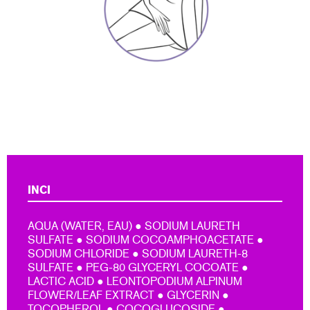
INCI
AQUA (WATER, EAU) ● SODIUM LAURETH
SULFATE ● SODIUM COCOAMPHOACETATE ●
SODIUM CHLORIDE ● SODIUM LAURETH-8
SULFATE ● PEG-80 GLYCERYL COCOATE ●
LACTIC ACID ● LEONTOPODIUM ALPINUM
FLOWER/LEAF EXTRACT ● GLYCERIN ●
TOCOPHEROL ● COCOGLUCOSIDE ●