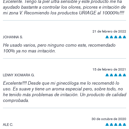
Excelente. Tengo la piel ultra sensible y este producto me ha
ayudado bastante a controlar los olores, picores e irritación de
mi zona V. Recomiendo los productos URIAGE al 10000%!!!!
21 de febrero de 2022
JOHANNA S.
He usado varios, pero ninguno como este, recomendado
100% ya no mas irritación.
15 de febrero de 2021
LENNY XIOMARA G.
Excelente!!!! Desde que mi ginecóloga me lo recomendó lo
uso. Es suave y tiene un aroma especial pero, sobre todo, no
he tenido más problemas de irritación. Un producto de calidad
comprobada.
30 de octubre de 2020
ALE C.