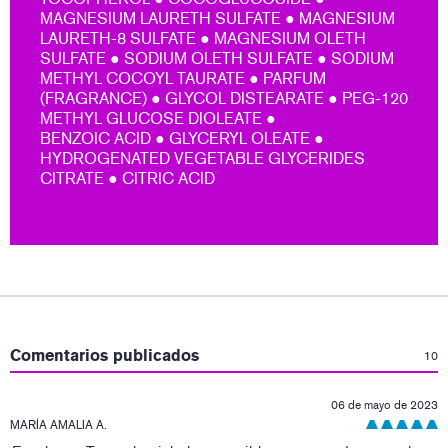
MAGNESIUM LAURETH SULFATE ● MAGNESIUM
LAURETH-8 SULFATE ● MAGNESIUM OLETH
SULFATE ● SODIUM OLETH SULFATE ● SODIUM
METHYL COCOYL TAURATE ● PARFUM
(FRAGRANCE) ● GLYCOL DISTEARATE ● PEG-120
METHYL GLUCOSE DIOLEATE ●
BENZOIC ACID ● GLYCERYL OLEATE ●
HYDROGENATED VEGETABLE GLYCERIDES
CITRATE ● CITRIC ACID
:
Comentarios publicados
10
06 de mayo de 2023
MARÍA AMALIA A.