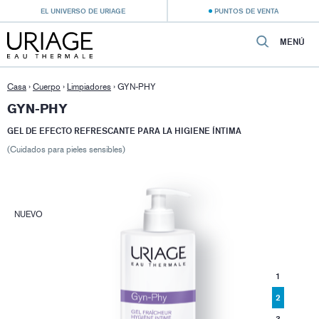
EL UNIVERSO DE URIAGE
PUNTOS DE VENTA
MENÚ
Casa
›
Cuerpo
›
Limpiadores
›
GYN-PHY
GYN-PHY
GEL DE EFECTO REFRESCANTE PARA LA HIGIENE ÍNTIMA
(Cuidados para pieles sensibles)
NUEVO
1
2
3